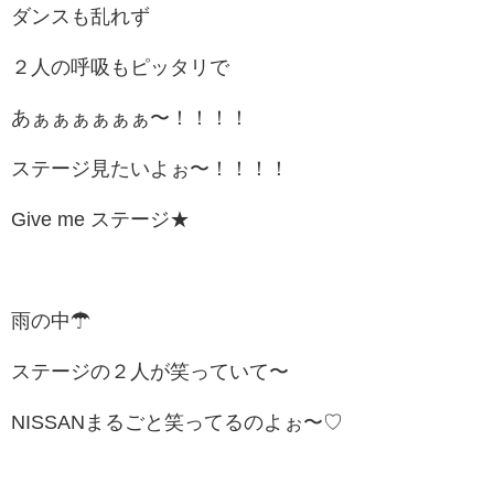
ダンスも乱れず
２人の呼吸もピッタリで
あぁぁぁぁぁぁ〜！！！！
ステージ見たいよぉ〜！！！！
Give me ステージ★
雨の中☂
ステージの２人が笑っていて〜
NISSANまるごと笑ってるのよぉ〜♡