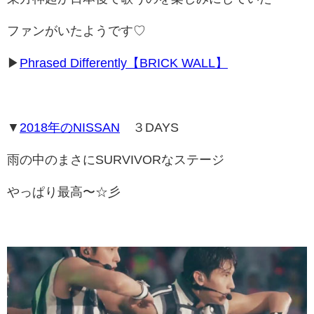
ファンがいたようです♡
▶
Phrased Differently【BRICK WALL】
▼
2018年のNISSAN
３DAYS
雨の中のまさにSURVIVORなステージ
やっぱり最高〜☆彡