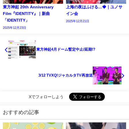
東方神起 20th Anniversary
上海の夜はふける…🍓｜ユノサ
Film『IDENTITY』｜新曲
イン会
「IDENTITY」
2025年12月21日
2025年12月23日
東方神起4月ドーム暫定中止/延期!?
3/12 TVXQ!ジャカルタTV再放送
Xでフォローしよう
おすすめの記事