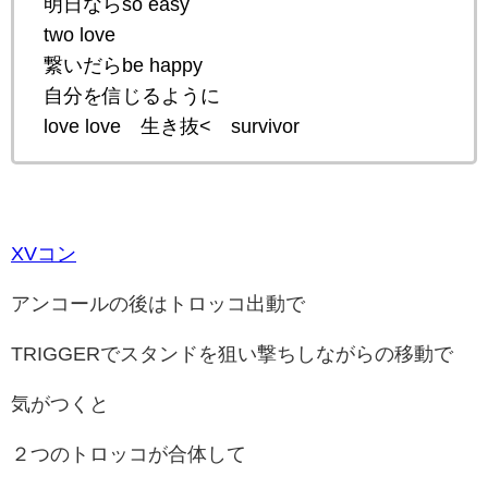
明日ならso easy
two love
繋いだらbe happy
自分を信じるように
love love 生き抜< survivor
XVコン
アンコールの後はトロッコ出動で
TRIGGERでスタンドを狙い撃ちしながらの移動で
気がつくと
２つのトロッコが合体して