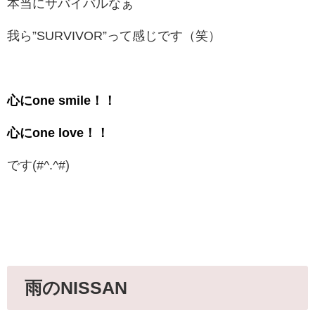
本当にサバイバルなぁ
我ら”SURVIVOR”って感じです（笑）
心にone smile！！
心にone love
！！
です(#^.^#)
雨のNISSAN