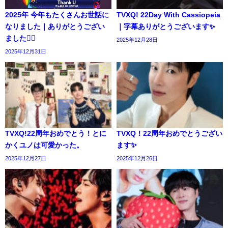
2025年 今年もたくさんお世話に
TVXQ! 22Day With Cassiopeia
なりました｜ありがとうござい
｜字幕ありがとうございます✨️
ました🙇‍♀️
2025年12月28日
2025年12月31日
TVXQ!22周年おめでとう！とに
TVXQ！22周年おめでとうござい
かくユノは可愛かった。
ます✨️
2025年12月27日
2025年12月26日