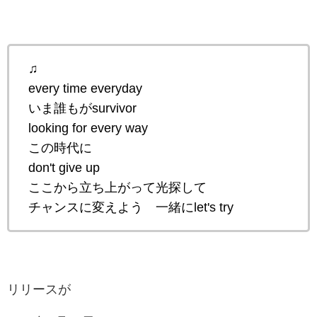
♫
every time everyday
いま誰もがsurvivor
looking for every way
この時代に
don't give up
ここから立ち上がって光探して
チャンスに変えよう 一緒にlet's try
リリースが