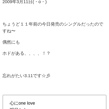
2009年3月11日(・o・)
ちょうど１１年前の今日発売のシングルだったので
すね〜
偶然にも
ホドがある、、、、！？
忘れがたい3.11です☆彡
心にone love