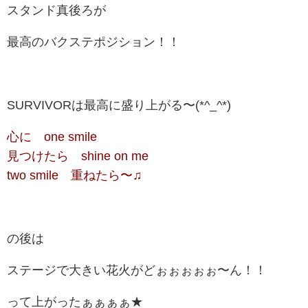
スタンド真後ろが
最高のバクステポジション！！
SURVIVORは最高に盛り上がる〜(*^_^*)
心に
one smile
見つけたら shine on me
two smile 重ねたら〜♫
の後は
ステージで大きい花火がどぉぉぉぉぉ〜ん！！
って上がったぁぁぁぁ★