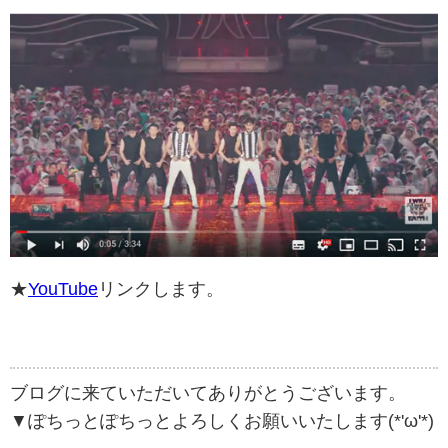
★
YouTube
リンクします。
ブログに来ていただいてありがとうございます。
▼ぽちっとぽちっとよろしくお願いいたします(*'ω'*)