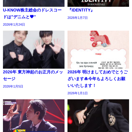
U-KNOW株主総会のドレスコー
『IDENTITY』
ドは”デニムと🖤”
2026年1月7日
2026年1月24日
2026年 東方神起のお正月のメッ
2026年 明けましておめでとうご
セージ
ざいます🎍今年もよろしくお願
いいたします！
2026年1月5日
2026年1月1日