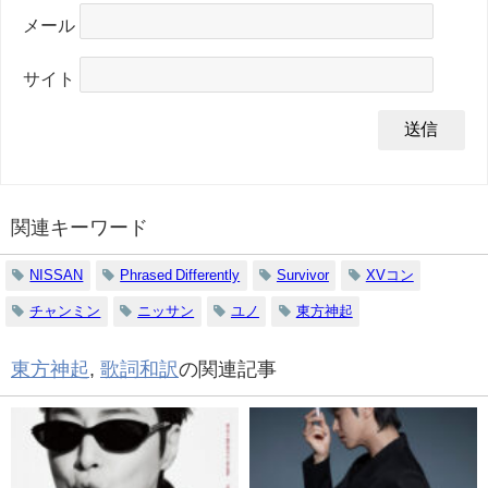
メール
サイト
関連キーワード
NISSAN
Phrased Differently
Survivor
XVコン
チャンミン
ニッサン
ユノ
東方神起
東方神起
,
歌詞和訳
の関連記事