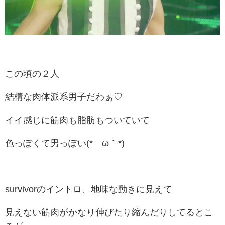
この頃の２人
結構な肉体派系男子だわぁ♡
イイ感じに筋肉も脂肪もついていて
色っぽくて男っぽい(*´ω｀*)
survivorのイントロ、地味な動きに見えて
見えない筋肉がかなり伸びたり縮んだりしてるとこ