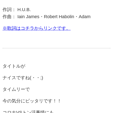
作詞： H.U.B.
作曲：
Iain James・Robert Habolin・Adam
※歌詞はコチラからリンクです。
タイトルが
ナイスですね(・・;)
タイムリーで
今の気分にピッタリです！！
コロナVSトン活事情にも