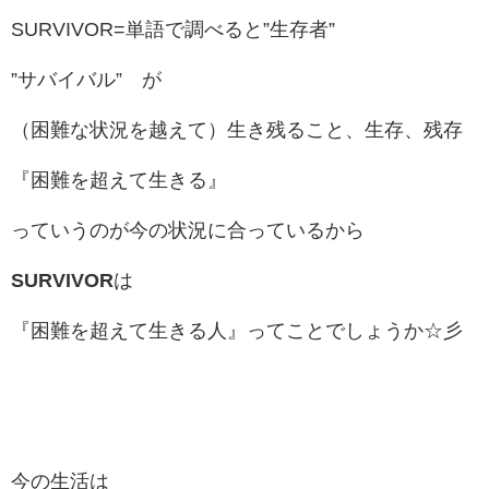
SURVIVOR=単語で調べると”生存者”
”サバイバル” が
（困難な状況を越えて）生き残ること、生存、残存
『困難を
超えて生きる』
っていうのが今の状況に合っているから
SURVIVOR
は
『困難を
超えて生きる人』ってことでしょうか☆彡
今の生活は