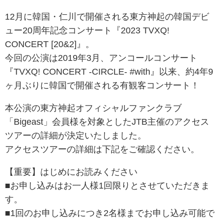
12月に韓国・仁川で開催される東方神起の韓国デビ
ュー20周年記念コンサート『2023 TVXQ!
CONCERT [20&2]』。
今回の公演は2019年3月、アンコールコンサート
『TVXQ! CONCERT -CIRCLE- #with』以来、約4年9
ヶ月ぶりに韓国で開催される有観客コンサート！
本公演の東方神起オフィシャルファンクラブ
「Bigeast」会員様を対象としたJTB主催のアクセス
ツアーの詳細が決定いたしました。
アクセスツアーの詳細は下記をご確認ください。
【重要】はじめにお読みください
■お申し込みはお一人様1回限りとさせていただきま
す。
■1回のお申し込みにつき2名様までお申し込み可能で