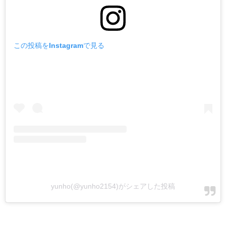
この投稿をInstagramで見る
yunho(@yunho2154)がシェアした投稿