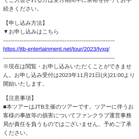
続きください。
【申し込み方法】
▼お申し込みはこちら
------------------------------------------------------------
https://jtb-entertainment.net/tour/2023/tvxq/
------------------------------------------------------------
※現在は閲覧・お申し込みいただくことができませ
ん。お申し込み受付は2023年11月21日(火)21:00より
開始いたします。
【注意事項】
■本ツアーはJTB主催のツアーです。ツアーに伴うお
客様の事故等の損害についてファンクラブ運営事務
局が責任を負うものではございません。予めご了承
ください。