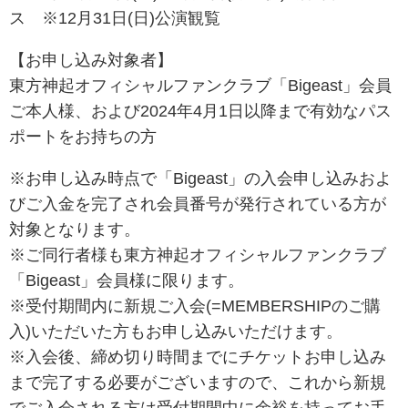
ス ※12月31日(日)公演観覧
【お申し込み対象者】
東方神起オフィシャルファンクラブ「Bigeast」会員
ご本人様、および2024年4月1日以降まで有効なパス
ポートをお持ちの方
※お申し込み時点で「Bigeast」の入会申し込みおよ
びご入金を完了され会員番号が発行されている方が
対象となります。
※ご同行者様も東方神起オフィシャルファンクラブ
「Bigeast」会員様に限ります。
※受付期間内に新規ご入会(=MEMBERSHIPのご購
入)いただいた方もお申し込みいただけます。
※入会後、締め切り時間までにチケットお申し込み
まで完了する必要がございますので、これから新規
でご入会される方は受付期間中に余裕を持ってお手