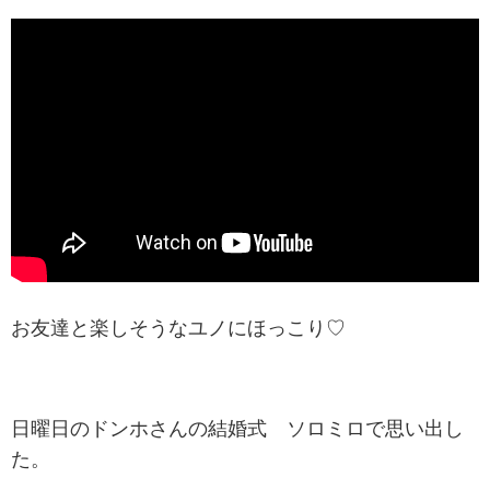
お友達と楽しそうなユノにほっこり♡
日曜日のドンホさんの結婚式 ソロミロで思い出し
た。