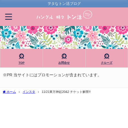
ヲタなトン活ブログ
TOP
お問合せ
クルーズ
※PR 当サイトにはプロモーションが含まれています。
ホーム
インスタ
11/21東方神起20&2 チケット解禁!!