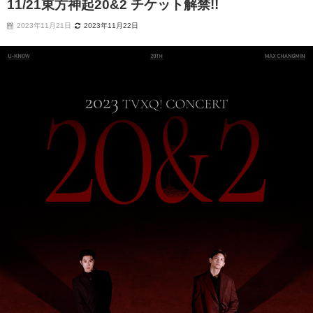
11/21東方神起20&2 チケット解禁!!
2023年11月21日
2023年11月22日