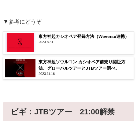
▼参考にどうぞ
東方神起カシオペア登録方法（Weverse連携）
2023.8.31
東方神起ソウルコン カシオペア前売り認証方
法、グローバルツアーとJTBツアー調べ。
2023.11.16
ビギ：JTBツアー 21:00解禁