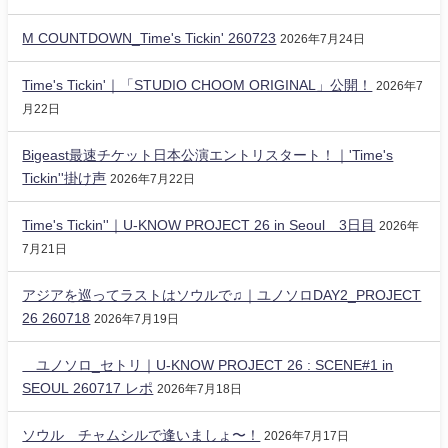
M COUNTDOWN_Time's Tickin' 260723
2026年7月24日
Time's Tickin'｜「STUDIO CHOOM ORIGINAL」公開！
2026年7
月22日
Bigeast最速チケット日本公演エントリスタート！｜'Time's
Tickin''掛け声
2026年7月22日
Time's Tickin''｜U-KNOW PROJECT 26 in Seoul 3日目
2026年
7月21日
アジアを巡ってラストはソウルで♫｜ユノソロDAY2_PROJECT
26 260718
2026年7月19日
ユノソロ_セトリ｜U-KNOW PROJECT 26 : SCENE#1 in
SEOUL 260717 レポ
2026年7月18日
ソウル チャムシルで逢いましょ〜！
2026年7月17日