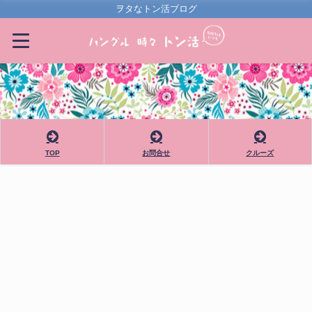
ヲタなトン活ブログ
TOP
お問合せ
クルーズ