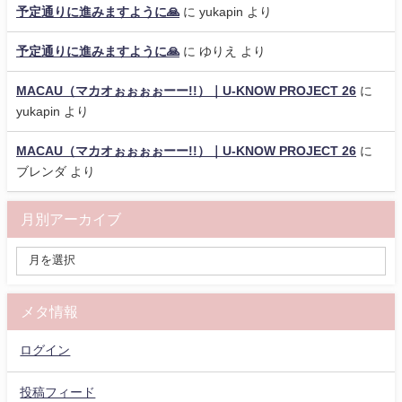
予定通りに進みますように🙏
に
yukapin
より
予定通りに進みますように🙏
に
ゆりえ
より
MACAU（マカオぉぉぉぉーー!!）｜U-KNOW PROJECT 26
に
yukapin
より
MACAU（マカオぉぉぉぉーー!!）｜U-KNOW PROJECT 26
に
ブレンダ
より
月別アーカイブ
メタ情報
ログイン
投稿フィード