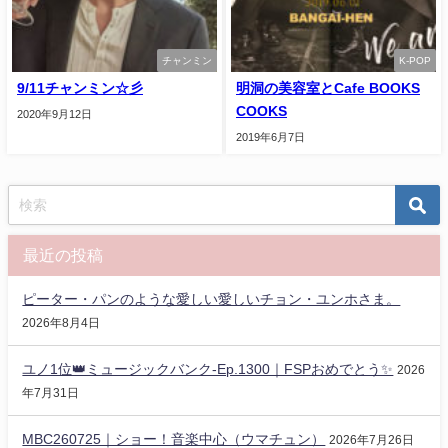
チャンミン
K-POP
9/11チャンミン☆彡
明洞の美容室とCafe BOOKS
COOKS
2020年9月12日
2019年6月7日
最近の投稿
ピーター・パンのような愛しい愛しいチョン・ユンホさま。
2026年8月4日
ユノ1位👑ミュージックバンク-Ep.1300｜FSPおめでとう✨️
2026
年7月31日
MBC260725｜ショー！音楽中心（ウマチュン）
2026年7月26日