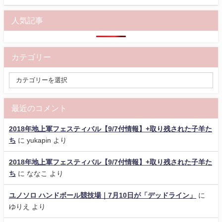
人気記事
カテゴリー
最近のコメント
2018年地上軍フェスティバル【9/7付情報】+取り残された子羊た
ち
に
yukapin
より
2018年地上軍フェスティバル【9/7付情報】+取り残された子羊た
ち
に
ななこ
より
ユノソロ ハンドボール競技場｜7月10日が「デッドライン」
に
ゆりえ
より