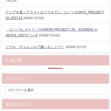
7月21日
アジアを巡ってラストはソウルで♫｜ユノソロDAY2_PROJECT
26 260718
2026年7月19日
ユノソロ_セトリ｜U-KNOW PROJECT 26 : SCENE#1 in
SEOUL 260717 レポ
2026年7月18日
ソウル チャムシルで逢いましょ〜！
2026年7月17日
人気記事
カテゴリー
最近のコメント