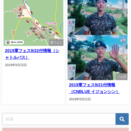
軍フェス
2019軍フェス9/22付情報（シ
ャトルバス）
2019年9月22日
ぐん活
2019軍フェス9/21付情報
（CNBLUE イジョンシン）
2019年9月21日