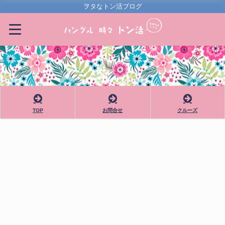
ヲタなトン活ブログ
TOP
お問合せ
クルーズ