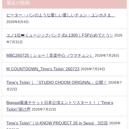
最近の投稿
ピーター・パンのような愛しい愛しいチョン・ユンホさま。
2026年8月4日
ユノ1位👑ミュージックバンク-Ep.1300｜FSPおめでとう✨️
2026
年7月31日
MBC260725｜ショー！音楽中心（ウマチュン）
2026年7月26日
M COUNTDOWN_Time's Tickin' 260723
2026年7月24日
Time's Tickin'｜「STUDIO CHOOM ORIGINAL」公開！
2026年7
月22日
Bigeast最速チケット日本公演エントリスタート！｜'Time's
Tickin''掛け声
2026年7月22日
Time's Tickin''｜U-KNOW PROJECT 26 in Seoul 3日目
2026年