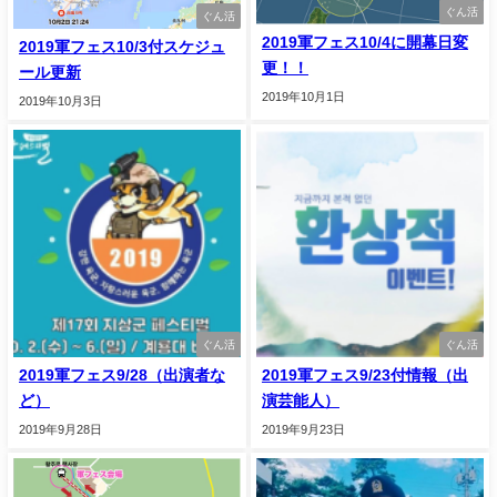
ぐん活
ぐん活
2019軍フェス10/4に開幕日変
2019軍フェス10/3付スケジュ
更！！
ール更新
2019年10月1日
2019年10月3日
ぐん活
ぐん活
2019軍フェス9/28（出演者な
2019軍フェス9/23付情報（出
ど）
演芸能人）
2019年9月28日
2019年9月23日