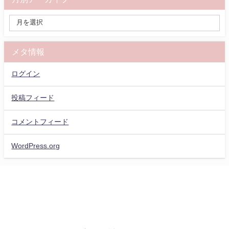
メタ情報
ログイン
投稿フィード
コメントフィード
WordPress.org