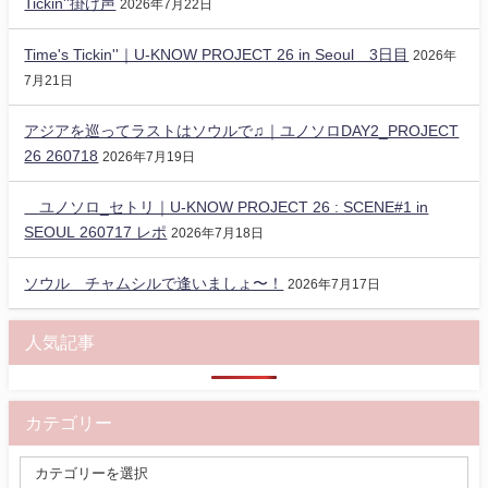
Tickin''掛け声
2026年7月22日
Time's Tickin''｜U-KNOW PROJECT 26 in Seoul 3日目
2026年
7月21日
アジアを巡ってラストはソウルで♫｜ユノソロDAY2_PROJECT
26 260718
2026年7月19日
ユノソロ_セトリ｜U-KNOW PROJECT 26 : SCENE#1 in
SEOUL 260717 レポ
2026年7月18日
ソウル チャムシルで逢いましょ〜！
2026年7月17日
人気記事
カテゴリー