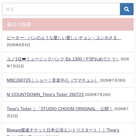
最近の投稿
ピーター・パンのような愛しい愛しいチョン・ユンホさま。
2026年8月4日
ユノ1位👑ミュージックバンク-Ep.1300｜FSPおめでとう✨️
2026
年7月31日
MBC260725｜ショー！音楽中心（ウマチュン）
2026年7月26日
M COUNTDOWN_Time's Tickin' 260723
2026年7月24日
Time's Tickin'｜「STUDIO CHOOM ORIGINAL」公開！
2026年7
月22日
Bigeast最速チケット日本公演エントリスタート！｜'Time's