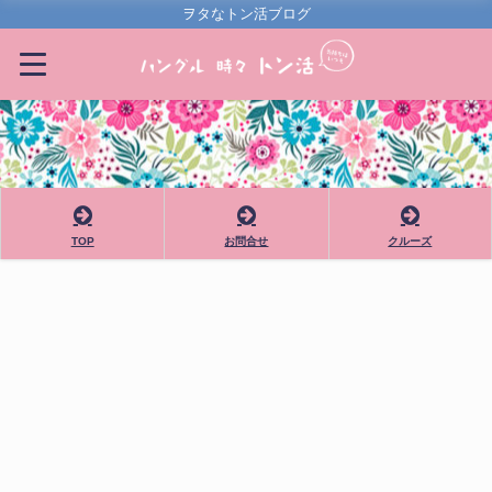
ヲタなトン活ブログ
TOP
お問合せ
クルーズ