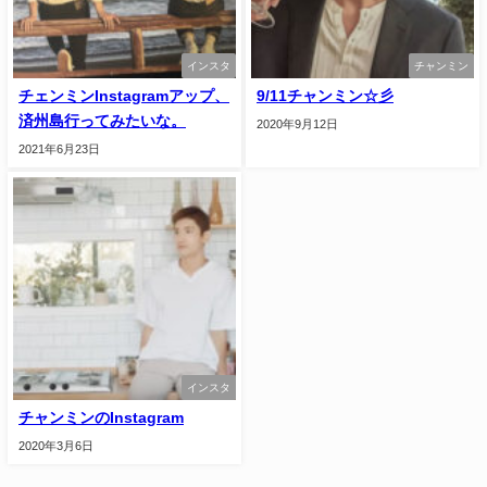
インスタ
チャンミン
チェンミンInstagramアップ、
9/11チャンミン☆彡
済州島行ってみたいな。
2020年9月12日
2021年6月23日
インスタ
チャンミンのInstagram
2020年3月6日