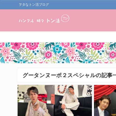
ヲタなトン活ブログ
グータンヌーボ２スペシャルの記事