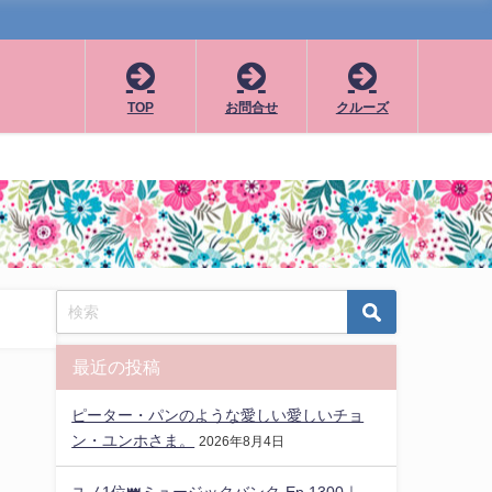
TOP
お問合せ
クルーズ
最近の投稿
ピーター・パンのような愛しい愛しいチョ
ン・ユンホさま。
2026年8月4日
ユノ1位👑ミュージックバンク-Ep.1300｜