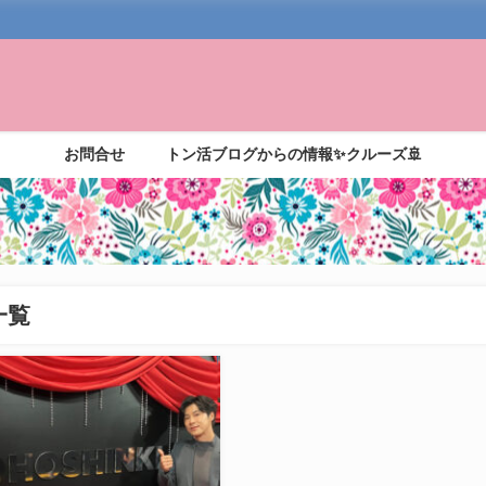
お問合せ
トン活ブログからの情報✨クルーズ🚢
一覧