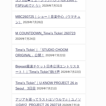
FSPおめでとう✨️
2026年7月31日
MBC260725｜ショー！音楽中心（ウマチュ
ン）
2026年7月26日
M COUNTDOWN_Time's Tickin' 260723
2026年7月24日
Time's Tickin'｜「STUDIO CHOOM
ORIGINAL」公開！
2026年7月22日
Bigeast最速チケット日本公演エントリスタ
ート！｜'Time's Tickin''掛け声
2026年7月22日
Time's Tickin''｜U-KNOW PROJECT 26 in
Seoul 3日目
2026年7月21日
アジアを巡ってラストはソウルで♫｜ユノソ
ロDAY2_PROJECT 26 260718
2026年7月19