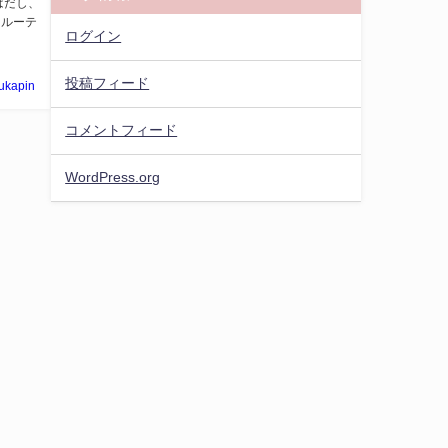
はだし、
うルーテ
ログイン
投稿フィード
ukapin
コメントフィード
WordPress.org