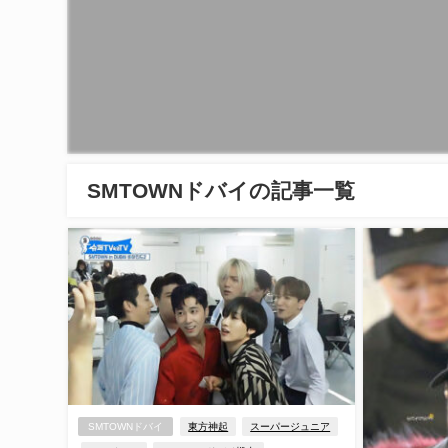
SMTOWNドバイの記事一覧
SMTOWNドバイ
東方神起
スーパージュニア