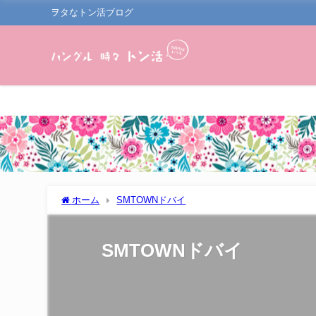
ヲタなトン活ブログ
ホーム
SMTOWNドバイ
SMTOWNドバイ