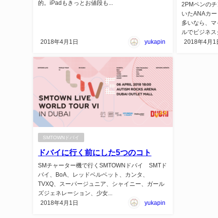
的。iPadもきっとお値段も...
2PMペンの
いたANAカ
多いなら、マ
ルでビジネスク
2018年4月1日
yukapin
2018年4月1
SMTOWNドバイ
ドバイに行く前にした5つのコト
SMチャーター機で行くSMTOWNドバイ SMTド
バイ、BoA、レッドベルベット、カンタ、
TVXQ、スーパージュニア、シャイニー、ガール
ズジェネレーション、少女...
2018年4月1日
yukapin