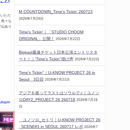
た。ハ
M COUNTDOWN_Time's Tickin' 260723
ていただ
2026年7月24日
 色々な
で山あり
Time's Tickin'｜「STUDIO CHOOM
ORIGINAL」公開！
2026年7月22日
Bigeast最速チケット日本公演エントリスタ
ート！｜'Time's Tickin''掛け声
2026年7月22日
Time's Tickin''｜U-KNOW PROJECT 26 in
Seoul 3日目
2026年7月21日
アジアを巡ってラストはソウルで♫｜ユノソ
ロDAY2_PROJECT 26 260718
2026年7月19
ukapin
日
ユノソロ_セトリ｜U-KNOW PROJECT 26
: SCENE#1 in SEOUL 260717 レポ
2026年7