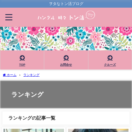
ヲタなトン活ブログ
TOP
お問合せ
クルーズ
ホーム
ランキング
ランキング
ランキングの記事一覧