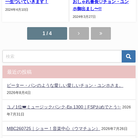
一生ついていきます！
おしゃれ番長♡チョン・ユン
ホ御出まし〜!!
2024年4月10日
2024年3月27日
1 / 4
最近の投稿
ピーター・パンのような愛しい愛しいチョン・ユンホさま。
2026年8月4日
ユノ1位👑ミュージックバンク-Ep.1300｜FSPおめでとう✨️
2026
年7月31日
MBC260725｜ショー！音楽中心（ウマチュン）
2026年7月26日