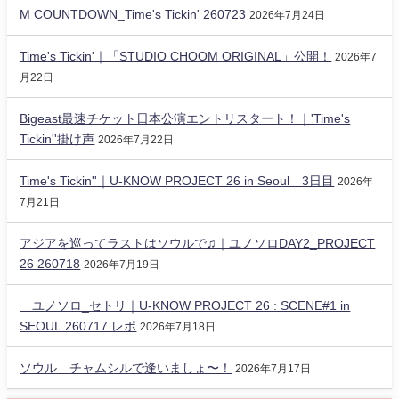
M COUNTDOWN_Time's Tickin' 260723
2026年7月24日
Time's Tickin'｜「STUDIO CHOOM ORIGINAL」公開！
2026年7
月22日
Bigeast最速チケット日本公演エントリスタート！｜'Time's
Tickin''掛け声
2026年7月22日
Time's Tickin''｜U-KNOW PROJECT 26 in Seoul 3日目
2026年
7月21日
アジアを巡ってラストはソウルで♫｜ユノソロDAY2_PROJECT
26 260718
2026年7月19日
ユノソロ_セトリ｜U-KNOW PROJECT 26 : SCENE#1 in
SEOUL 260717 レポ
2026年7月18日
ソウル チャムシルで逢いましょ〜！
2026年7月17日