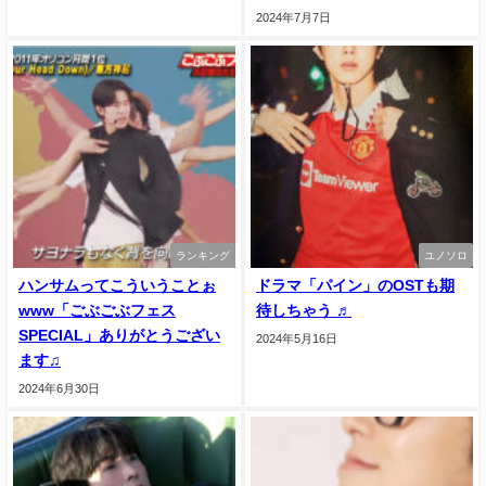
2024年7月7日
ランキング
ユノソロ
ハンサムってこういうことぉ
ドラマ「パイン」のOSTも期
www「ごぶごぶフェス
待しちゃう ♬
SPECIAL」ありがとうござい
2024年5月16日
ます♫
2024年6月30日