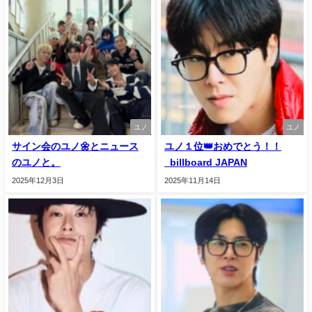
ユノ
ユノ
サイン会のユノ🌼とニュース
ユノ１位👑おめでとう！！
のユノと。
_billboard JAPAN
2025年12月3日
2025年11月14日