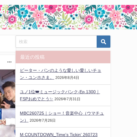
最近の投稿
ピーター・パンのような愛しい愛しいチョ
ン・ユンホさま。
2026年8月4日
ユノ1位👑ミュージックバンク-Ep.1300｜
FSPおめでとう✨️
2026年7月31日
MBC260725｜ショー！音楽中心（ウマチュ
ン）
2026年7月26日
M COUNTDOWN_Time's Tickin' 260723