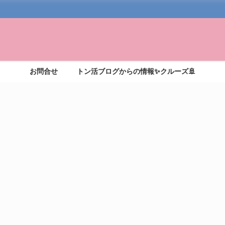
お問合せ
トン活ブログからの情報✨クルーズ🚢