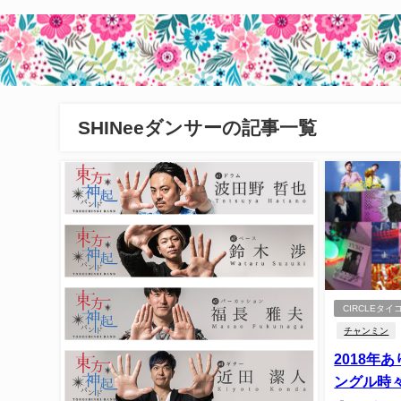
SHINeeダンサーの記事一覧
CIRCLEタイ
チャンミン
2018年
ングル時