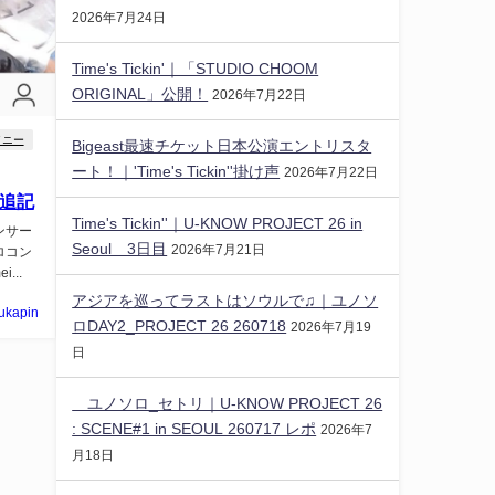
2026年7月24日
Time's Tickin'｜「STUDIO CHOOM
ORIGINAL」公開！
2026年7月22日
イニー
Bigeast最速チケット日本公演エントリスタ
ート！｜'Time's Tickin''掛け声
2026年7月22日
_追記
Time's Tickin''｜U-KNOW PROJECT 26 in
ダンサー
Seoul 3日目
2026年7月21日
ロコン
...
アジアを巡ってラストはソウルで♫｜ユノソ
ukapin
ロDAY2_PROJECT 26 260718
2026年7月19
日
ユノソロ_セトリ｜U-KNOW PROJECT 26
: SCENE#1 in SEOUL 260717 レポ
2026年7
月18日