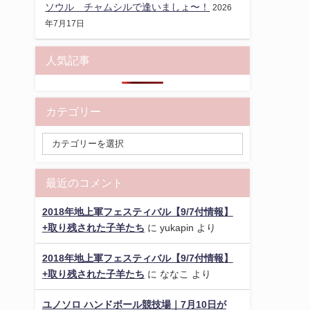
ソウル チャムシルで逢いましょ〜！
2026
年7月17日
人気記事
カテゴリー
最近のコメント
2018年地上軍フェスティバル【9/7付情報】
+取り残された子羊たち
に
yukapin
より
2018年地上軍フェスティバル【9/7付情報】
+取り残された子羊たち
に
ななこ
より
ユノソロ ハンドボール競技場｜7月10日が