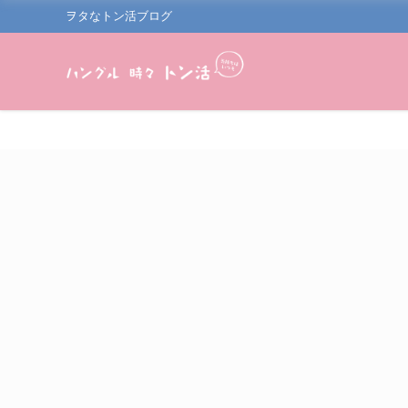
ヲタなトン活ブログ