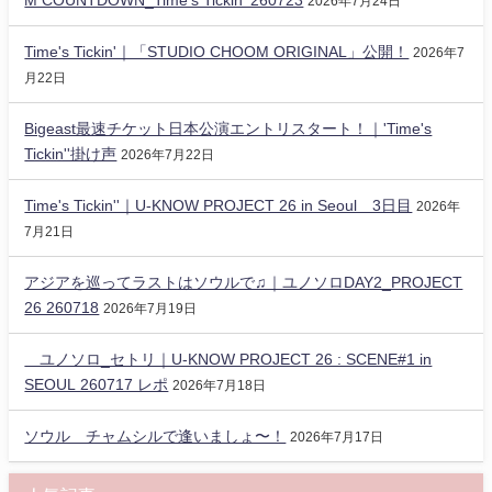
2026年7月24日
Time's Tickin'｜「STUDIO CHOOM ORIGINAL」公開！
2026年7
月22日
Bigeast最速チケット日本公演エントリスタート！｜'Time's
Tickin''掛け声
2026年7月22日
Time's Tickin''｜U-KNOW PROJECT 26 in Seoul 3日目
2026年
7月21日
アジアを巡ってラストはソウルで♫｜ユノソロDAY2_PROJECT
26 260718
2026年7月19日
ユノソロ_セトリ｜U-KNOW PROJECT 26 : SCENE#1 in
SEOUL 260717 レポ
2026年7月18日
ソウル チャムシルで逢いましょ〜！
2026年7月17日