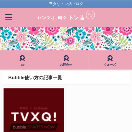
ヲタなトン活ブログ
TOP
お問合せ
クルーズ
Bubble使い方の記事一覧