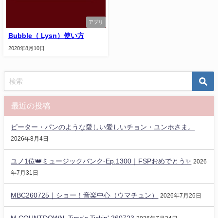
アプリ
Bubble（ Lysn）使い方
2020年8月10日
最近の投稿
ピーター・パンのような愛しい愛しいチョン・ユンホさま。
2026年8月4日
ユノ1位👑ミュージックバンク-Ep.1300｜FSPおめでとう✨️
2026
年7月31日
MBC260725｜ショー！音楽中心（ウマチュン）
2026年7月26日
M COUNTDOWN_Time's Tickin' 260723