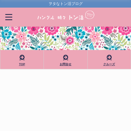
ヲタなトン活ブログ
TOP
お問合せ
クルーズ