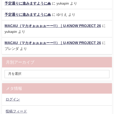
予定通りに進みますように🙏
に
yukapin
より
予定通りに進みますように🙏
に
ゆりえ
より
MACAU（マカオぉぉぉぉーー!!）｜U-KNOW PROJECT 26
に
yukapin
より
MACAU（マカオぉぉぉぉーー!!）｜U-KNOW PROJECT 26
に
ブレンダ
より
月別アーカイブ
メタ情報
ログイン
投稿フィード