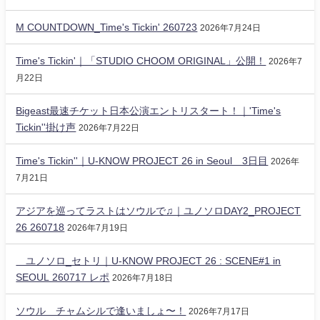
M COUNTDOWN_Time's Tickin' 260723
2026年7月24日
Time's Tickin'｜「STUDIO CHOOM ORIGINAL」公開！
2026年7
月22日
Bigeast最速チケット日本公演エントリスタート！｜'Time's
Tickin''掛け声
2026年7月22日
Time's Tickin''｜U-KNOW PROJECT 26 in Seoul 3日目
2026年
7月21日
アジアを巡ってラストはソウルで♫｜ユノソロDAY2_PROJECT
26 260718
2026年7月19日
ユノソロ_セトリ｜U-KNOW PROJECT 26 : SCENE#1 in
SEOUL 260717 レポ
2026年7月18日
ソウル チャムシルで逢いましょ〜！
2026年7月17日