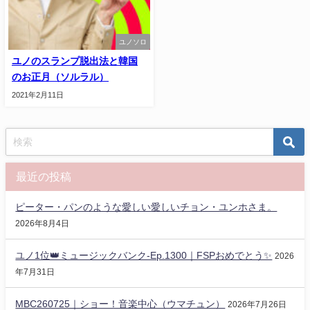
ユノソロ
ユノのスランプ脱出法と韓国
のお正月（ソルラル）
2021年2月11日
最近の投稿
ピーター・パンのような愛しい愛しいチョン・ユンホさま。
2026年8月4日
ユノ1位👑ミュージックバンク-Ep.1300｜FSPおめでとう✨️
2026
年7月31日
MBC260725｜ショー！音楽中心（ウマチュン）
2026年7月26日