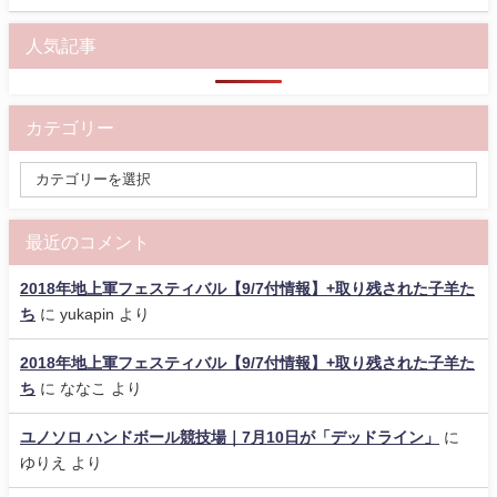
人気記事
カテゴリー
最近のコメント
2018年地上軍フェスティバル【9/7付情報】+取り残された子羊た
ち
に
yukapin
より
2018年地上軍フェスティバル【9/7付情報】+取り残された子羊た
ち
に
ななこ
より
ユノソロ ハンドボール競技場｜7月10日が「デッドライン」
に
ゆりえ
より