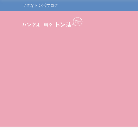
ヲタなトン活ブログ