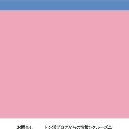
お問合せ
トン活ブログからの情報✨クルーズ🚢