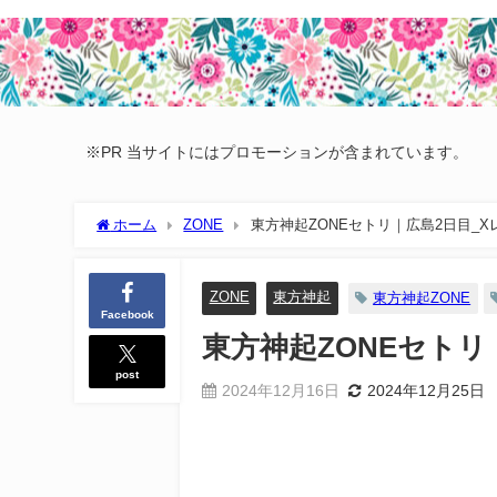
※PR 当サイトにはプロモーションが含まれています。
ホーム
ZONE
東方神起ZONEセトリ｜広島2日目_X
ZONE
東方神起
東方神起ZONE
Facebook
東方神起ZONEセトリ
post
2024年12月16日
2024年12月25日