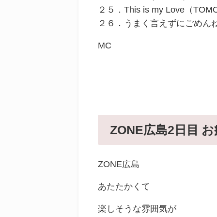
２５．This is my Love（TO
２６．うまく言えずにごめんね（
MC
ZONE広島2日目 
ZONE広島
あたたかくて
楽しそうな雰囲気が