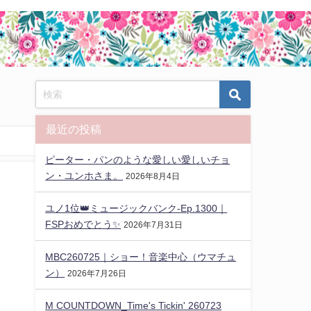
最近の投稿
ピーター・パンのような愛しい愛しいチョ
ン・ユンホさま。
2026年8月4日
ユノ1位👑ミュージックバンク-Ep.1300｜
FSPおめでとう✨️
2026年7月31日
MBC260725｜ショー！音楽中心（ウマチュ
ン）
2026年7月26日
M COUNTDOWN_Time's Tickin' 260723