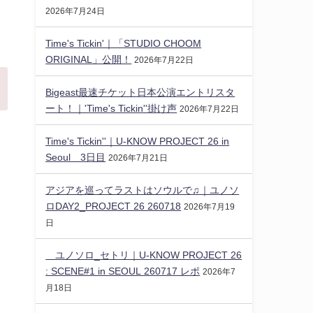
2026年7月24日
Time's Tickin'｜「STUDIO CHOOM
ORIGINAL」公開！
2026年7月22日
Bigeast最速チケット日本公演エントリスタ
ート！｜'Time's Tickin''掛け声
2026年7月22日
Time's Tickin''｜U-KNOW PROJECT 26 in
Seoul 3日目
2026年7月21日
アジアを巡ってラストはソウルで♫｜ユノソ
ロDAY2_PROJECT 26 260718
2026年7月19
日
ユノソロ_セトリ｜U-KNOW PROJECT 26
: SCENE#1 in SEOUL 260717 レポ
2026年7
月18日