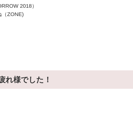
MORROW 2018）
ZONE)
お疲れ様でした！