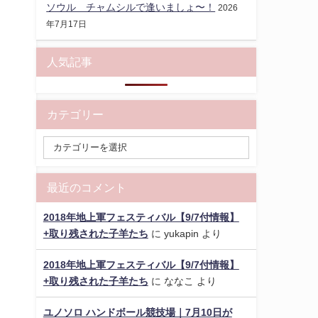
ソウル チャムシルで逢いましょ〜！
2026
年7月17日
人気記事
カテゴリー
最近のコメント
2018年地上軍フェスティバル【9/7付情報】
+取り残された子羊たち
に
yukapin
より
2018年地上軍フェスティバル【9/7付情報】
+取り残された子羊たち
に
ななこ
より
ユノソロ ハンドボール競技場｜7月10日が