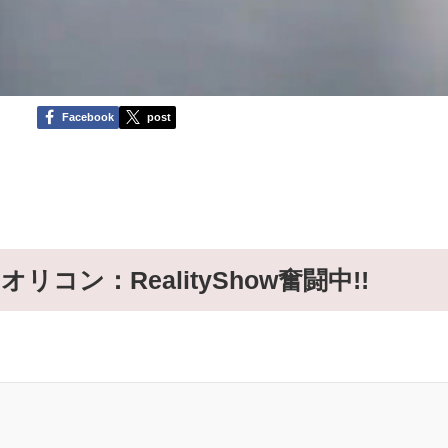
Facebook
post
AN、オリコン：RealityShow奮闘中!!