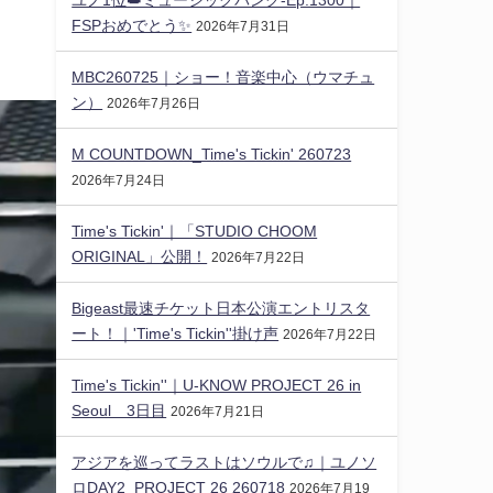
FSPおめでとう✨️
2026年7月31日
MBC260725｜ショー！音楽中心（ウマチュ
ン）
2026年7月26日
M COUNTDOWN_Time's Tickin' 260723
2026年7月24日
Time's Tickin'｜「STUDIO CHOOM
ORIGINAL」公開！
2026年7月22日
Bigeast最速チケット日本公演エントリスタ
ート！｜'Time's Tickin''掛け声
2026年7月22日
Time's Tickin''｜U-KNOW PROJECT 26 in
Seoul 3日目
2026年7月21日
アジアを巡ってラストはソウルで♫｜ユノソ
ロDAY2_PROJECT 26 260718
2026年7月19