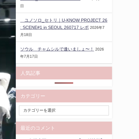
日
ユノソロ_セトリ｜U-KNOW PROJECT 26
: SCENE#1 in SEOUL 260717 レポ
2026年7
月18日
ソウル チャムシルで逢いましょ〜！
2026
年7月17日
人気記事
カテゴリー
最近のコメント