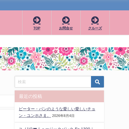
TOP
お問合せ
クルーズ
最近の投稿
ピーター・パンのような愛しい愛しいチョ
ン・ユンホさま。
2026年8月4日
ユノ1位👑ミュージックバンク-Ep.1300｜