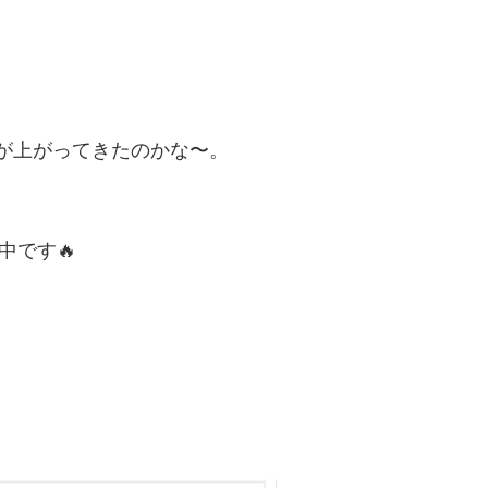
っと数字が上がってきたのかな〜。
闘中です🔥