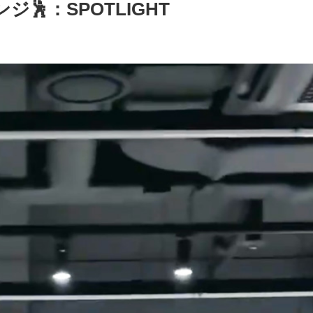
ジ🕺：SPOTLIGHT