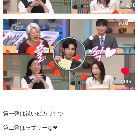
第一弾は鋭いピカリ✨で
第二弾はラブリーな❤