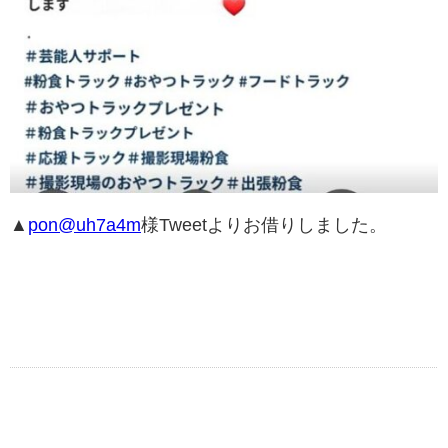
▲
pon@uh7a4m
様Tweetよりお借りしました。