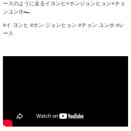
ースのように走るイヨンヒ×ホンジョンヒョン×チョ
ンユンホ🏎
#イ·ヨンヒ #ホン·ジョンヒョン #チョン·ユンホ #レ
ース