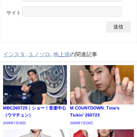
サイト
インスタ
,
ユノソロ
,
地上波
の関連記事
MBC260725｜ショー！音楽中心
M COUNTDOWN_Time's
（ウマチュン）
Tickin' 260723
2026年7月26日
2026年7月24日