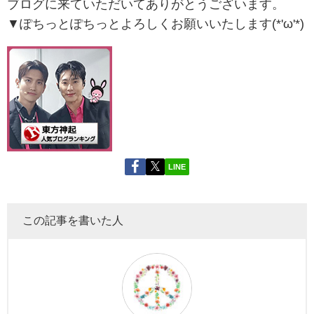
ブログに来ていただいてありがとうございます。
▼ぽちっとぽちっとよろしくお願いいたします(*'ω'*)
LINE
この記事を書いた人