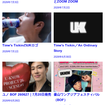
とZOOM ZOOM
2026年7月3日
2026年7月2日
Time's TickinのUKロゴ
Time's Tickin／An Ordinary
Story
2026年7月1日
2026年6月30日
ユノ BOF 260627｜7月20日発売
釜山ワンアジアフェスティバル
（BOF）
2026年6月28日