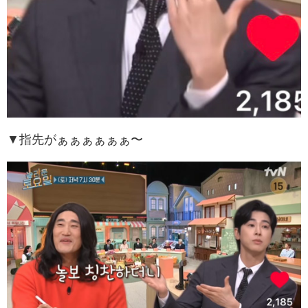
▼指先がぁぁぁぁぁぁ〜