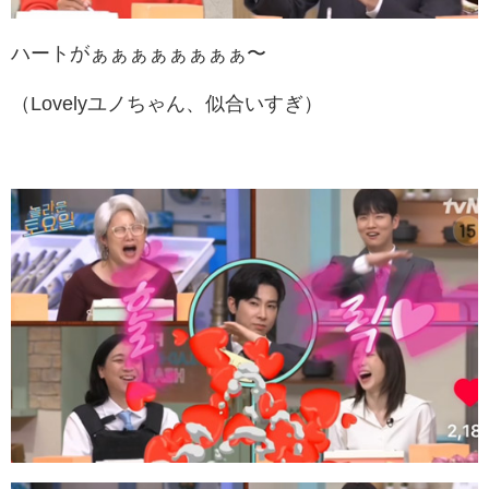
ハートがぁぁぁぁぁぁぁぁ〜
（Lovelyユノちゃん、似合いすぎ）