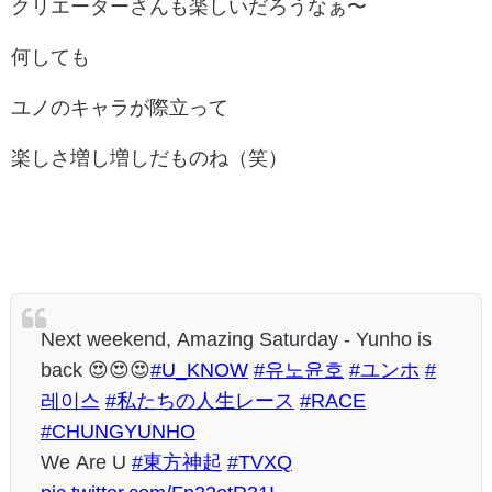
クリエーターさんも楽しいだろうなぁ〜
何しても
ユノのキャラが際立って
楽しさ増し増しだものね（笑）
Next weekend, Amazing Saturday - Yunho is
back 😍😍😍
#U_KNOW
#유노윤호
#ユンホ
#
레이스
#私たちの人生レース
#RACE
#CHUNGYUNHO
We Are U
#東方神起
#TVXQ