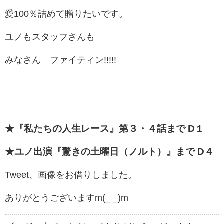
愛100％詰めて贈りたいです。
ユノもスタッフさんも
みなさん ファイティン!!!!!
★『私たちの人生レース』第３・４話まで D１
★ユノ出演『驚きの土曜日（ノルト）』まで D４
Tweet、画像をお借りしました。
ありがとうございますm(_ _)m