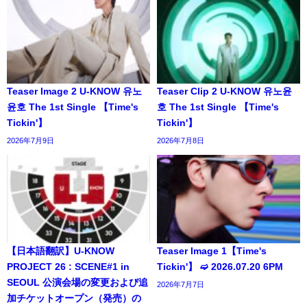
Teaser Image 2 U-KNOW 유노
Teaser Clip 2 U-KNOW 유노윤
윤호 The 1st Single 【Time's
호 The 1st Single 【Time's
Tickin'】
Tickin'】
2026年7月9日
2026年7月8日
【日本語翻訳】U-KNOW
Teaser Image 1【Time's
PROJECT 26 : SCENE#1 in
Tickin'】 ➫ 2026.07.20 6PM
SEOUL 公演会場の変更および追
2026年7月7日
加チケットオープン（発売）の