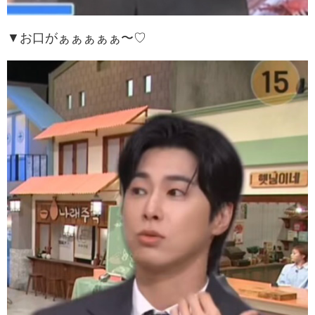
▼お口がぁぁぁぁぁ〜♡