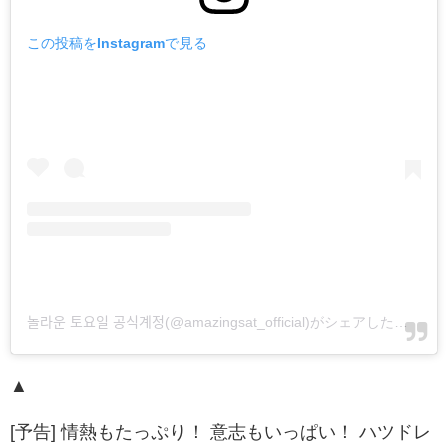
この投稿をInstagramで見る
놀라운 토요일 공식계정(@amazingsat_official)がシェアした投稿
▲
[予告] 情熱もたっぷり！ 意志もいっぱい！ ハツドレ