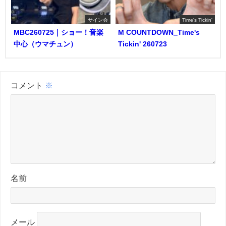
サイン会
Time's Tickin'
MBC260725｜ショー！音楽
M COUNTDOWN_Time's
中心（ウマチュン）
Tickin' 260723
コメント
※
名前
メール