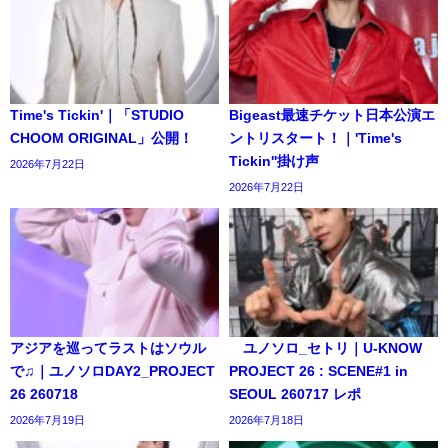
Time's Tickin'｜「STUDIO
Bigeast最速チケット日本公演エ
CHOOM ORIGINAL」公開！
ントリスタート！｜'Time's
Tickin''掛け声
2026年7月22日
2026年7月22日
アジアを巡ってラストはソウル
ユノソロ_セトリ｜U-KNOW
で♫｜ユノソロDAY2_PROJECT
PROJECT 26 : SCENE#1 in
26 260718
SEOUL 260717 レポ
2026年7月19日
2026年7月18日