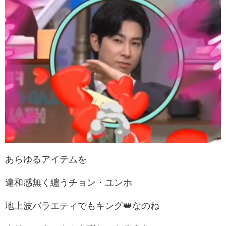
あらゆるアイテムを
違和感無く纏うチョン・ユンホ
地上波バラエティでもキング👑なのね