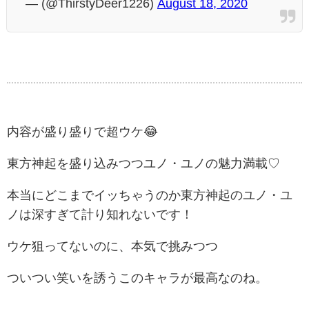
— (@ThirstyDeer1226)
August 18, 2020
内容が盛り盛りで超ウケ😂
東方神起を盛り込みつつユノ・ユノの魅力満載♡
本当にどこまでイッちゃうのか東方神起のユノ・ユ
ノは深すぎて計り知れないです！
ウケ狙ってないのに、本気で挑みつつ
ついつい笑いを誘うこのキャラが最高なのね。