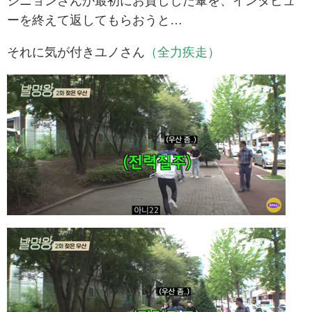
シニョンさんが最初にお貸しした傘を、インタビュ
ーを終えて返してもらおうと…
それに気が付きユノさん
（全力疾走）