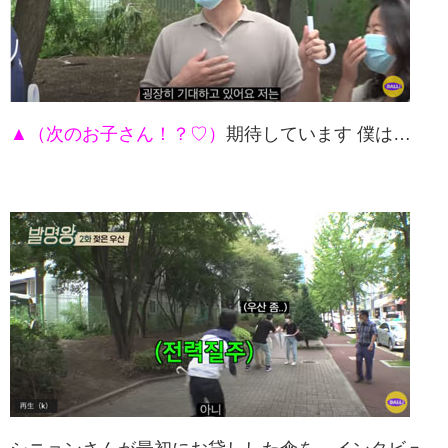
▲（次のお子さん！？♡）
期待しています 僕は…