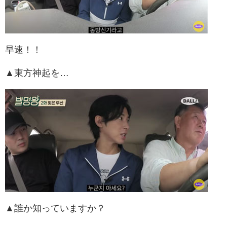
早速！！
▲東方神起を…
▲誰か知っていますか？