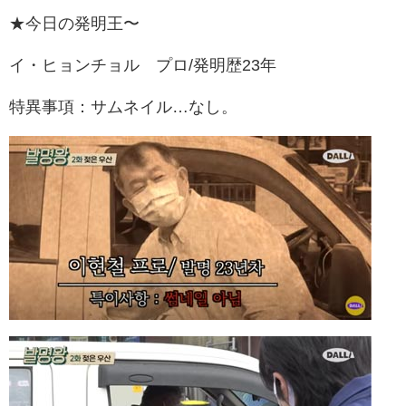
★今日の発明王〜
イ・ヒョンチョル プロ/発明歴23年
特異事項：サムネイル…なし。