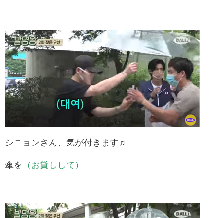
シニョンさん、気が付きます♫
傘を
（お貸しして）