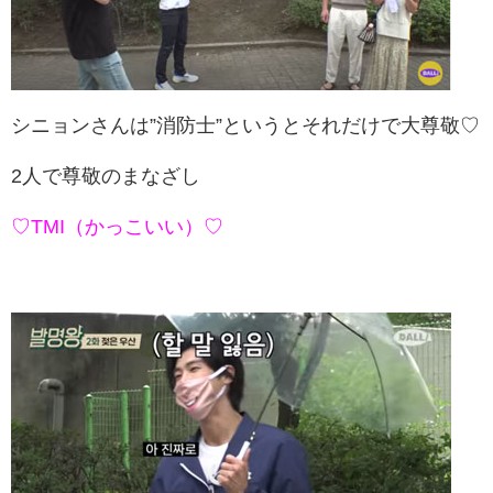
シニョンさんは”消防士”というとそれだけで大尊敬♡
2人で尊敬のまなざし
♡TMI（かっこいい）♡