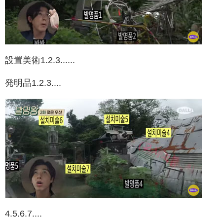
設置美術1.2.3......
発明品1.2.3....
4.5.6.7....