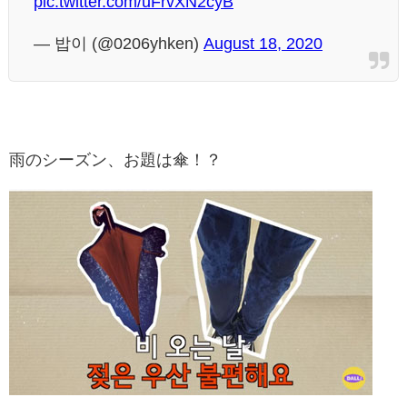
pic.twitter.com/uFrvXN2cyB
— 밥이 (@0206yhken)
August 18, 2020
雨のシーズン、お題は傘！？