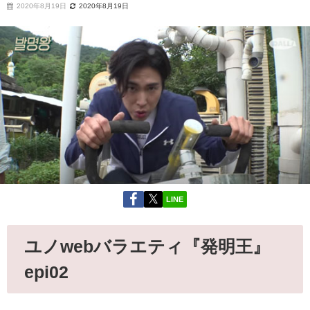
2020年8月19日
2020年8月19日
LINE
ユノwebバラエティ『発明王』
epi02