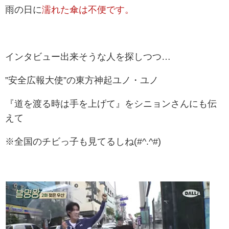
雨の日に
濡れた傘は不便です。
インタビュー出来そうな人を探しつつ…
”安全広報大使”の東方神起ユノ・ユノ
『道を渡る時は手を上げて』をシニョンさんにも伝
えて
※全国のチビっ子も見てるしね(#^.^#)