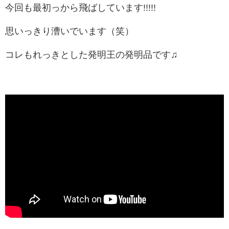
今回も最初っから飛ばしています!!!!!
思いっきり漕いでいます（笑）
コレもれっきとした発明王の発明品です♫