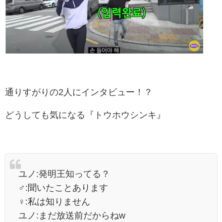
通りすがりの2人にインタビュー！？
どうしても気になる『トウホウシンキ』
ユノ:発明王知ってる？
‍♂️:聞いたことあります
‍♀️:私は知りません
ユノ:まだ放送前だからねw