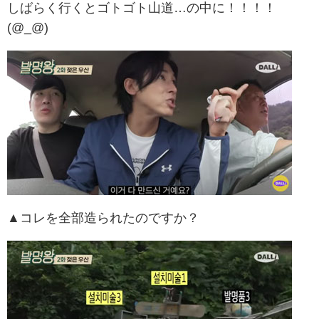
しばらく行くとゴトゴト山道…の中に！！！！
(@_@)
▲コレを全部造られたのですか？