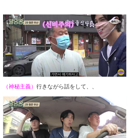
（神秘主義）
行きながら話をして、、