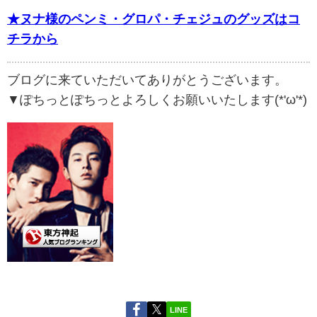
★ヌナ様のペンミ・グロパ・チェジュのグッズはコ
チラから
ブログに来ていただいてありがとうございます。
▼ぽちっとぽちっとよろしくお願いいたします(*'ω'*)
LINE