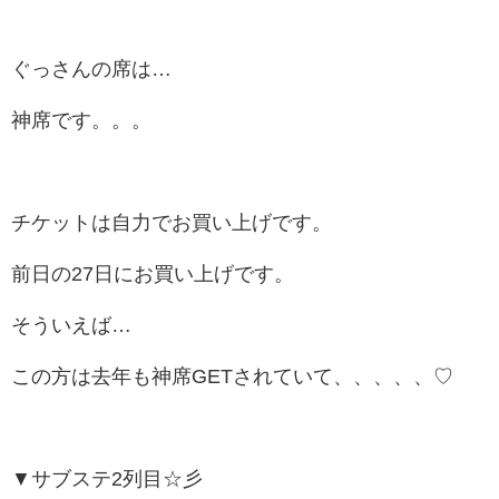
ぐっさんの席は…
神席です。。。
チケットは自力でお買い上げです。
前日の27日にお買い上げです。
そういえば…
この方は去年も神席GETされていて、、、、、♡
▼サブステ2列目☆彡