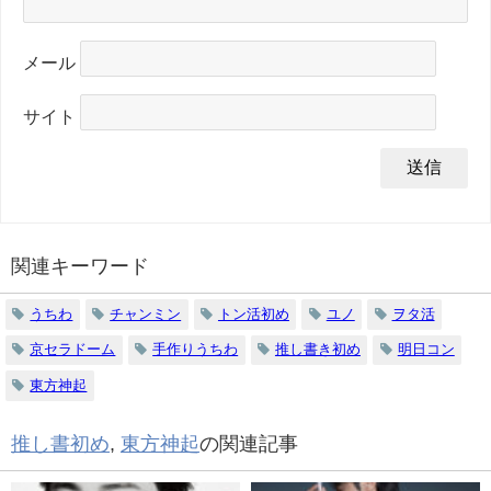
メール
サイト
関連キーワード
うちわ
チャンミン
トン活初め
ユノ
ヲタ活
京セラドーム
手作りうちわ
推し書き初め
明日コン
東方神起
推し書初め
,
東方神起
の関連記事