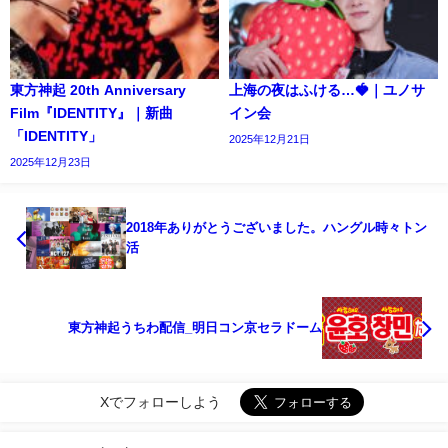
東方神起 20th Anniversary
上海の夜はふける…🍓｜ユノサ
Film『IDENTITY』｜新曲
イン会
「IDENTITY」
2025年12月21日
2025年12月23日
2018年ありがとうございました。ハングル時々トン
活
東方神起うちわ配信_明日コン京セラドーム
Xでフォローしよう