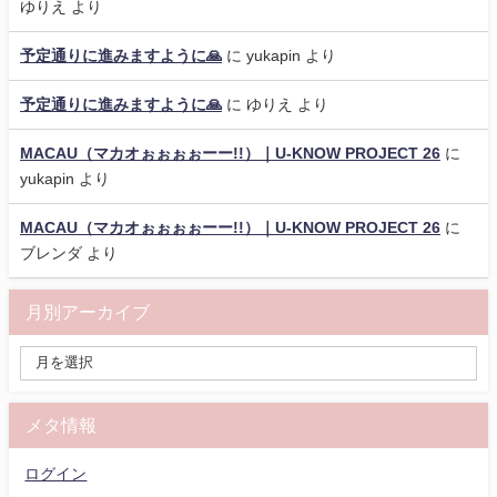
ゆりえ
より
予定通りに進みますように🙏
に
yukapin
より
予定通りに進みますように🙏
に
ゆりえ
より
MACAU（マカオぉぉぉぉーー!!）｜U-KNOW PROJECT 26
に
yukapin
より
MACAU（マカオぉぉぉぉーー!!）｜U-KNOW PROJECT 26
に
ブレンダ
より
月別アーカイブ
メタ情報
ログイン