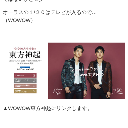
オーラスの１/２０はテレビが入るので…
（WOWOW）
▲WOWOW東方神起にリンクします。