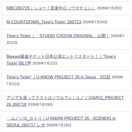
MBC260725｜ショー！音楽中心（ウマチュン）
2026年7月26日
M COUNTDOWN_Time's Tickin' 260723
2026年7月24日
Time's Tickin'｜「STUDIO CHOOM ORIGINAL」公開！
2026年7
月22日
Bigeast最速チケット日本公演エントリスタート！｜'Time's
Tickin''掛け声
2026年7月22日
Time's Tickin''｜U-KNOW PROJECT 26 in Seoul 3日目
2026年
7月21日
アジアを巡ってラストはソウルで♫｜ユノソロDAY2_PROJECT
26 260718
2026年7月19日
ユノソロ_セトリ｜U-KNOW PROJECT 26 : SCENE#1 in
SEOUL 260717 レポ
2026年7月18日