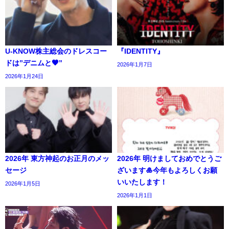
U-KNOW株主総会のドレスコー
『IDENTITY』
ドは”デニムと🖤”
2026年1月7日
2026年1月24日
2026年 東方神起のお正月のメッ
2026年 明けましておめでとうご
セージ
ざいます🎍今年もよろしくお願
いいたします！
2026年1月5日
2026年1月1日