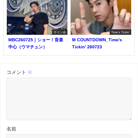
サイン会
Time's Tickin'
MBC260725｜ショー！音楽
M COUNTDOWN_Time's
中心（ウマチュン）
Tickin' 260723
コメント
※
名前