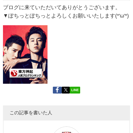
ブログに来ていただいてありがとうございます。
▼ぽちっとぽちっとよろしくお願いいたします(*'ω'*)
LINE
この記事を書いた人