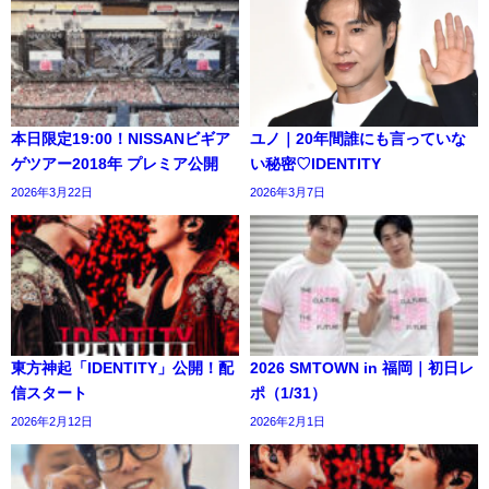
本日限定19:00！NISSANビギア
ユノ｜20年間誰にも言っていな
ゲツアー2018年 プレミア公開
い秘密♡IDENTITY
2026年3月22日
2026年3月7日
東方神起「IDENTITY」公開！配
2026 SMTOWN in 福岡｜初日レ
信スタート
ポ（1/31）
2026年2月12日
2026年2月1日