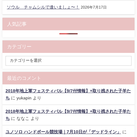
ソウル チャムシルで逢いましょ〜！
2026年7月17日
人気記事
カテゴリー
最近のコメント
2018年地上軍フェスティバル【9/7付情報】+取り残された子羊た
ち
に
yukapin
より
2018年地上軍フェスティバル【9/7付情報】+取り残された子羊た
ち
に
ななこ
より
ユノソロ ハンドボール競技場｜7月10日が「デッドライン」
に