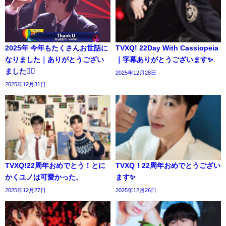
2025年 今年もたくさんお世話に
TVXQ! 22Day With Cassiopeia
なりました｜ありがとうござい
｜字幕ありがとうございます✨️
ました🙇‍♀️
2025年12月28日
2025年12月31日
TVXQ!22周年おめでとう！とに
TVXQ！22周年おめでとうござい
かくユノは可愛かった。
ます✨️
2025年12月27日
2025年12月26日