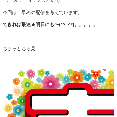
１/１８．１９．２０なので
今回は、早めの配信を考えています。
できれば最速★明日にも〜(*^_^*)。。。。。
ちょっとちら見