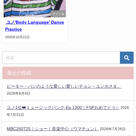
サイン会
ユノ'Body Language' Dance
Practice
2025年10月21日
最近の投稿
ピーター・パンのような愛しい愛しいチョン・ユンホさま。
2026年8月4日
ユノ1位👑ミュージックバンク-Ep.1300｜FSPおめでとう✨️
2026
年7月31日
MBC260725｜ショー！音楽中心（ウマチュン）
2026年7月26日