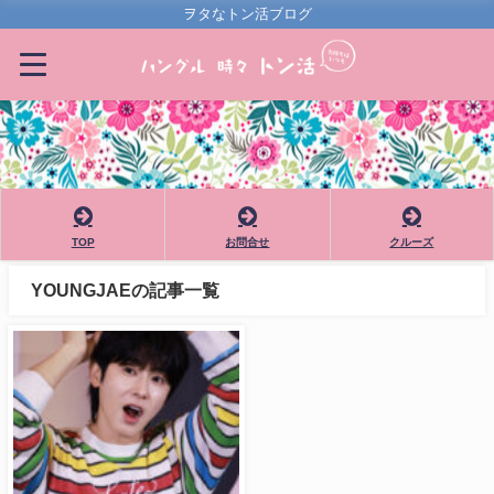
ヲタなトン活ブログ
TOP
お問合せ
クルーズ
YOUNGJAEの記事一覧