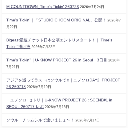
M COUNTDOWN_Time's Tickin' 260723
2026年7月24日
Time's Tickin'｜「STUDIO CHOOM ORIGINAL」公開！
2026年7
月22日
Bigeast最速チケット日本公演エントリスタート！｜'Time's
Tickin''掛け声
2026年7月22日
Time's Tickin''｜U-KNOW PROJECT 26 in Seoul 3日目
2026年
7月21日
アジアを巡ってラストはソウルで♫｜ユノソロDAY2_PROJECT
26 260718
2026年7月19日
ユノソロ_セトリ｜U-KNOW PROJECT 26 : SCENE#1 in
SEOUL 260717 レポ
2026年7月18日
ソウル チャムシルで逢いましょ〜！
2026年7月17日