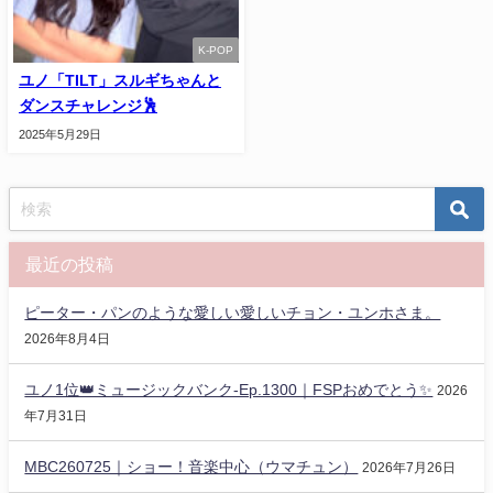
K-POP
ユノ「TILT」スルギちゃんと
ダンスチャレンジ🕺
2025年5月29日
最近の投稿
ピーター・パンのような愛しい愛しいチョン・ユンホさま。
2026年8月4日
ユノ1位👑ミュージックバンク-Ep.1300｜FSPおめでとう✨️
2026
年7月31日
MBC260725｜ショー！音楽中心（ウマチュン）
2026年7月26日