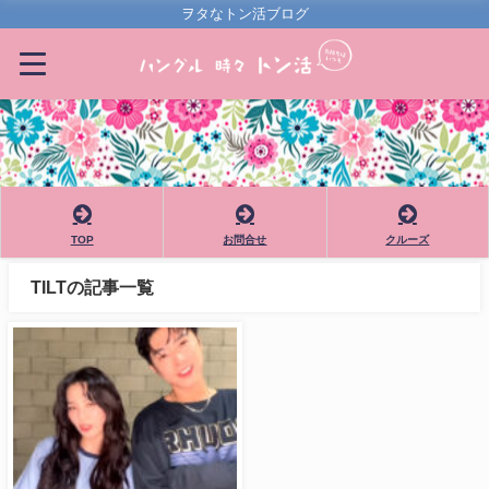
ヲタなトン活ブログ
TOP
お問合せ
クルーズ
TILTの記事一覧