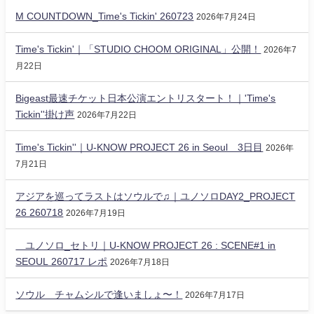
M COUNTDOWN_Time's Tickin' 260723
2026年7月24日
Time's Tickin'｜「STUDIO CHOOM ORIGINAL」公開！
2026年7
月22日
Bigeast最速チケット日本公演エントリスタート！｜'Time's
Tickin''掛け声
2026年7月22日
Time's Tickin''｜U-KNOW PROJECT 26 in Seoul 3日目
2026年
7月21日
アジアを巡ってラストはソウルで♫｜ユノソロDAY2_PROJECT
26 260718
2026年7月19日
ユノソロ_セトリ｜U-KNOW PROJECT 26 : SCENE#1 in
SEOUL 260717 レポ
2026年7月18日
ソウル チャムシルで逢いましょ〜！
2026年7月17日