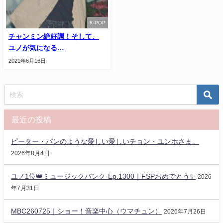
K-POP
チャンミン絶好調！そして、
ユノが気になる…
2021年6月16日
最近の投稿
ピーター・パンのような愛しい愛しいチョン・ユンホさま。
2026年8月4日
ユノ1位👑ミュージックバンク-Ep.1300｜FSPおめでとう✨️
2026
年7月31日
MBC260725｜ショー！音楽中心（ウマチュン）
2026年7月26日