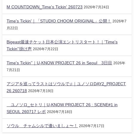
M COUNTDOWN_Time's Tickin' 260723
2026年7月24日
Time's Tickin'｜「STUDIO CHOOM ORIGINAL」公開！
2026年7
月22日
Bigeast最速チケット日本公演エントリスタート！｜'Time's
Tickin''掛け声
2026年7月22日
Time's Tickin''｜U-KNOW PROJECT 26 in Seoul 3日目
2026年
7月21日
アジアを巡ってラストはソウルで♫｜ユノソロDAY2_PROJECT
26 260718
2026年7月19日
ユノソロ_セトリ｜U-KNOW PROJECT 26 : SCENE#1 in
SEOUL 260717 レポ
2026年7月18日
ソウル チャムシルで逢いましょ〜！
2026年7月17日