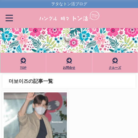
ヲタなトン活ブログ
TOP
お問合せ
クルーズ
더보이즈の記事一覧