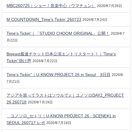
MBC260725｜ショー！音楽中心（ウマチュン）
2026年7月26日
M COUNTDOWN_Time's Tickin' 260723
2026年7月24日
Time's Tickin'｜「STUDIO CHOOM ORIGINAL」公開！
2026年7
月22日
Bigeast最速チケット日本公演エントリスタート！｜'Time's
Tickin''掛け声
2026年7月22日
Time's Tickin''｜U-KNOW PROJECT 26 in Seoul 3日目
2026年
7月21日
アジアを巡ってラストはソウルで♫｜ユノソロDAY2_PROJECT
26 260718
2026年7月19日
ユノソロ_セトリ｜U-KNOW PROJECT 26 : SCENE#1 in
SEOUL 260717 レポ
2026年7月18日