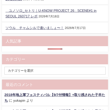
ユノソロ_セトリ｜U-KNOW PROJECT 26 : SCENE#1 in
SEOUL 260717 レポ
2026年7月18日
ソウル チャムシルで逢いましょ〜！
2026年7月17日
人気記事
カテゴリー
最近のコメント
2018年地上軍フェスティバル【9/7付情報】+取り残された子羊た
ち
に
yukapin
より