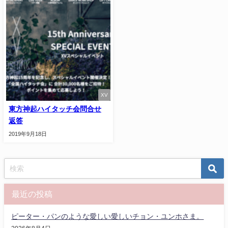
XV
東方神起ハイタッチ会問合せ
返答
2019年9月18日
最近の投稿
ピーター・パンのような愛しい愛しいチョン・ユンホさま。