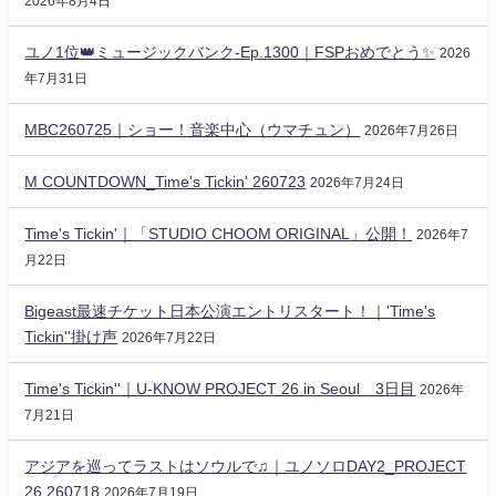
2026年8月4日
ユノ1位👑ミュージックバンク-Ep.1300｜FSPおめでとう✨️
2026
年7月31日
MBC260725｜ショー！音楽中心（ウマチュン）
2026年7月26日
M COUNTDOWN_Time's Tickin' 260723
2026年7月24日
Time's Tickin'｜「STUDIO CHOOM ORIGINAL」公開！
2026年7
月22日
Bigeast最速チケット日本公演エントリスタート！｜'Time's
Tickin''掛け声
2026年7月22日
Time's Tickin''｜U-KNOW PROJECT 26 in Seoul 3日目
2026年
7月21日
アジアを巡ってラストはソウルで♫｜ユノソロDAY2_PROJECT
26 260718
2026年7月19日