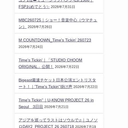
FSPおめでとう✨️
2026年7月31日
MBC260725｜ショー！音楽中心（ウマチュ
ン）
2026年7月26日
M COUNTDOWN_Time's Tickin' 260723
2026年7月24日
Time's Tickin'｜「STUDIO CHOOM
ORIGINAL」公開！
2026年7月22日
Bigeast最速チケット日本公演エントリスタ
ート！｜'Time's Tickin''掛け声
2026年7月22日
Time's Tickin''｜U-KNOW PROJECT 26 in
Seoul 3日目
2026年7月21日
アジアを巡ってラストはソウルで♫｜ユノソ
ロDAY2_PROJECT 26 260718
2026年7月19