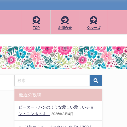
TOP
お問合せ
クルーズ
最近の投稿
ピーター・パンのような愛しい愛しいチョ
ン・ユンホさま。
2026年8月4日
ユノ1位👑ミュージックバンク-Ep.1300｜