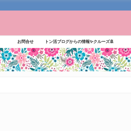
お問合せ
トン活ブログからの情報✨クルーズ🚢