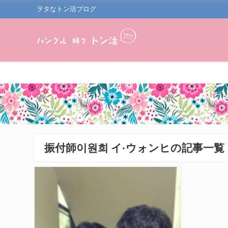
ヲタなトン活ブログ
振付師이원희 イ·ウォンヒの記事一覧