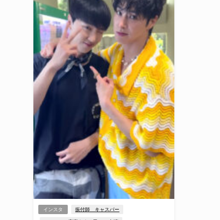
インスタ
振付師 キャスパー