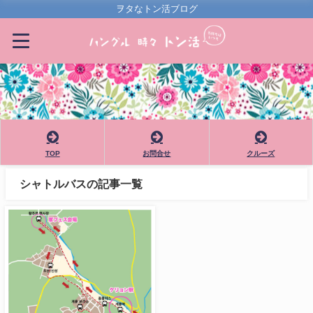
ヲタなトン活ブログ
TOP
お問合せ
クルーズ
シャトルバスの記事一覧