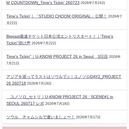
M COUNTDOWN_Time's Tickin' 260723
2026年7月24日
Time's Tickin'｜「STUDIO CHOOM ORIGINAL」公開！
2026年7
月22日
Bigeast最速チケット日本公演エントリスタート！｜'Time's
Tickin''掛け声
2026年7月22日
Time's Tickin''｜U-KNOW PROJECT 26 in Seoul 3日目
2026年
7月21日
アジアを巡ってラストはソウルで♫｜ユノソロDAY2_PROJECT
26 260718
2026年7月19日
ユノソロ_セトリ｜U-KNOW PROJECT 26 : SCENE#1 in
SEOUL 260717 レポ
2026年7月18日
ソウル チャムシルで逢いましょ〜！
2026年7月17日