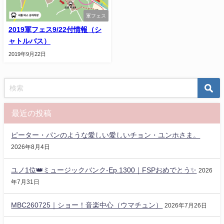
軍フェス
2019軍フェス9/22付情報（シ
ャトルバス）
2019年9月22日
最近の投稿
ピーター・パンのような愛しい愛しいチョン・ユンホさま。
2026年8月4日
ユノ1位👑ミュージックバンク-Ep.1300｜FSPおめでとう✨️
2026
年7月31日
MBC260725｜ショー！音楽中心（ウマチュン）
2026年7月26日