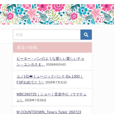
最近の投稿
ピーター・パンのような愛しい愛しいチョ
ン・ユンホさま。
2026年8月4日
ユノ1位👑ミュージックバンク-Ep.1300｜
FSPおめでとう✨️
2026年7月31日
MBC260725｜ショー！音楽中心（ウマチュ
ン）
2026年7月26日
M COUNTDOWN_Time's Tickin' 260723