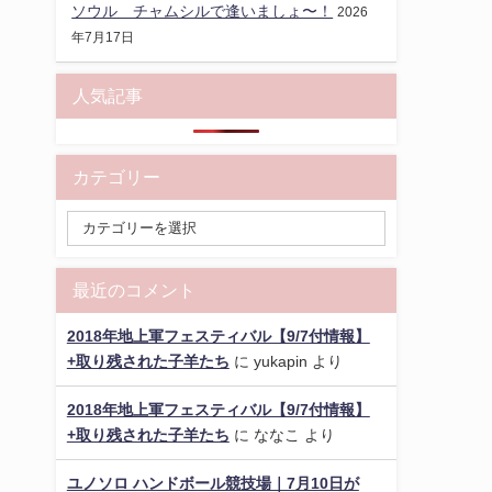
ソウル チャムシルで逢いましょ〜！
2026
年7月17日
人気記事
カテゴリー
最近のコメント
2018年地上軍フェスティバル【9/7付情報】
+取り残された子羊たち
に
yukapin
より
2018年地上軍フェスティバル【9/7付情報】
+取り残された子羊たち
に
ななこ
より
ユノソロ ハンドボール競技場｜7月10日が