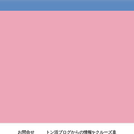
お問合せ
トン活ブログからの情報✨クルーズ🚢