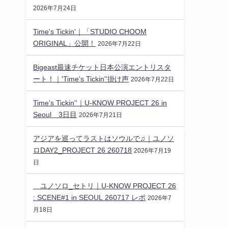
2026年7月24日
Time's Tickin'｜「STUDIO CHOOM
ORIGINAL」公開！
2026年7月22日
Bigeast最速チケット日本公演エントリスタ
ート！｜'Time's Tickin''掛け声
2026年7月22日
Time's Tickin''｜U-KNOW PROJECT 26 in
Seoul 3日目
2026年7月21日
アジアを巡ってラストはソウルで♫｜ユノソ
ロDAY2_PROJECT 26 260718
2026年7月19
日
ユノソロ_セトリ｜U-KNOW PROJECT 26
: SCENE#1 in SEOUL 260717 レポ
2026年7
月18日