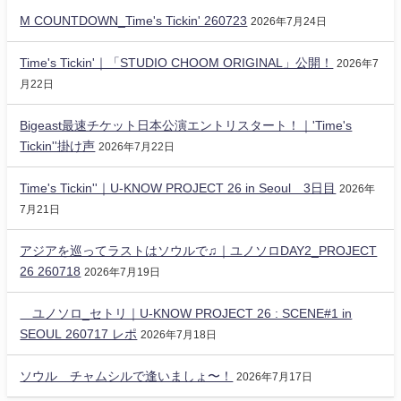
M COUNTDOWN_Time's Tickin' 260723
2026年7月24日
Time's Tickin'｜「STUDIO CHOOM ORIGINAL」公開！
2026年7
月22日
Bigeast最速チケット日本公演エントリスタート！｜'Time's
Tickin''掛け声
2026年7月22日
Time's Tickin''｜U-KNOW PROJECT 26 in Seoul 3日目
2026年
7月21日
アジアを巡ってラストはソウルで♫｜ユノソロDAY2_PROJECT
26 260718
2026年7月19日
ユノソロ_セトリ｜U-KNOW PROJECT 26 : SCENE#1 in
SEOUL 260717 レポ
2026年7月18日
ソウル チャムシルで逢いましょ〜！
2026年7月17日