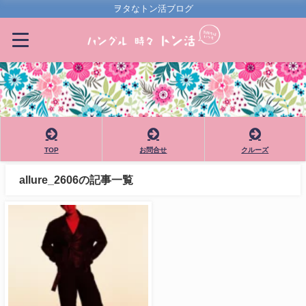
ヲタなトン活ブログ
TOP
お問合せ
クルーズ
allure_2606の記事一覧