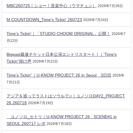
MBC260725｜ショー！音楽中心（ウマチュン）
2026年7月26日
M COUNTDOWN_Time's Tickin' 260723
2026年7月24日
Time's Tickin'｜「STUDIO CHOOM ORIGINAL」公開！
2026年7
月22日
Bigeast最速チケット日本公演エントリスタート！｜'Time's
Tickin''掛け声
2026年7月22日
Time's Tickin''｜U-KNOW PROJECT 26 in Seoul 3日目
2026年
7月21日
アジアを巡ってラストはソウルで♫｜ユノソロDAY2_PROJECT
26 260718
2026年7月19日
ユノソロ_セトリ｜U-KNOW PROJECT 26 : SCENE#1 in
SEOUL 260717 レポ
2026年7月18日