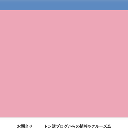
お問合せ
トン活ブログからの情報✨クルーズ🚢