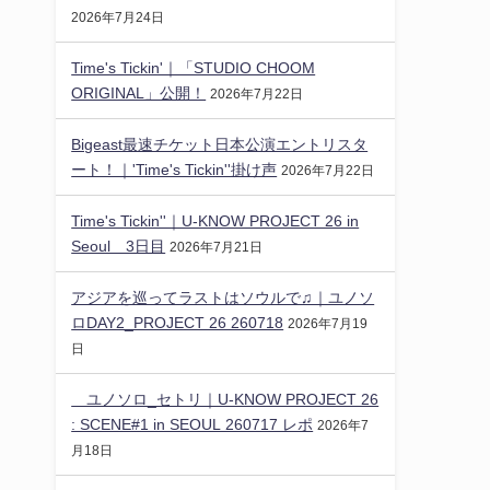
2026年7月24日
Time's Tickin'｜「STUDIO CHOOM
ORIGINAL」公開！
2026年7月22日
Bigeast最速チケット日本公演エントリスタ
ート！｜'Time's Tickin''掛け声
2026年7月22日
Time's Tickin''｜U-KNOW PROJECT 26 in
Seoul 3日目
2026年7月21日
アジアを巡ってラストはソウルで♫｜ユノソ
ロDAY2_PROJECT 26 260718
2026年7月19
日
ユノソロ_セトリ｜U-KNOW PROJECT 26
: SCENE#1 in SEOUL 260717 レポ
2026年7
月18日