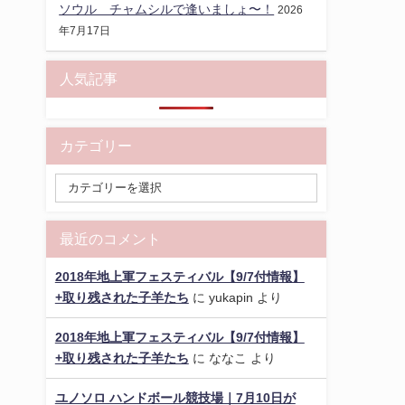
ソウル チャムシルで逢いましょ〜！
2026
年7月17日
人気記事
カテゴリー
最近のコメント
2018年地上軍フェスティバル【9/7付情報】
+取り残された子羊たち
に
yukapin
より
2018年地上軍フェスティバル【9/7付情報】
+取り残された子羊たち
に
ななこ
より
ユノソロ ハンドボール競技場｜7月10日が