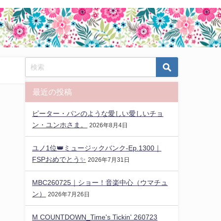
最近の投稿
ピーター・パンのような愛しい愛しいチョ
ン・ユンホさま。
2026年8月4日
ユノ1位👑ミュージックバンク-Ep.1300｜
FSPおめでとう✨️
2026年7月31日
MBC260725｜ショー！音楽中心（ウマチュ
ン）
2026年7月26日
M COUNTDOWN_Time's Tickin' 260723