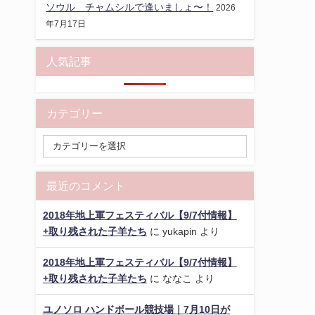
ソウル チャムシルで逢いましょ〜！
2026
年7月17日
人気記事
カテゴリー
最近のコメント
2018年地上軍フェスティバル【9/7付情報】
+取り残された子羊たち
に
yukapin
より
2018年地上軍フェスティバル【9/7付情報】
+取り残された子羊たち
に
ななこ
より
ユノソロ ハンドボール競技場｜7月10日が