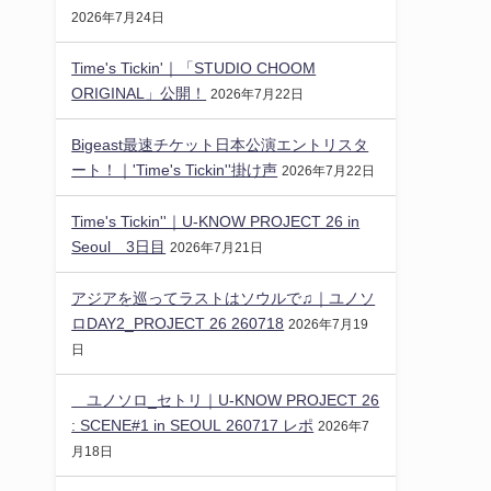
2026年7月24日
Time's Tickin'｜「STUDIO CHOOM
ORIGINAL」公開！
2026年7月22日
Bigeast最速チケット日本公演エントリスタ
ート！｜'Time's Tickin''掛け声
2026年7月22日
Time's Tickin''｜U-KNOW PROJECT 26 in
Seoul 3日目
2026年7月21日
アジアを巡ってラストはソウルで♫｜ユノソ
ロDAY2_PROJECT 26 260718
2026年7月19
日
ユノソロ_セトリ｜U-KNOW PROJECT 26
: SCENE#1 in SEOUL 260717 レポ
2026年7
月18日