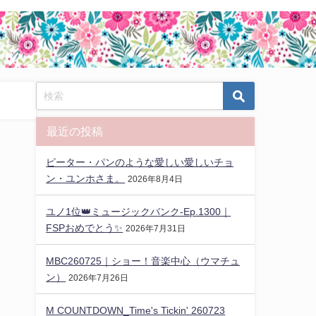
最近の投稿
ピーター・パンのような愛しい愛しいチョ
ン・ユンホさま。
2026年8月4日
ユノ1位👑ミュージックバンク-Ep.1300｜
FSPおめでとう✨️
2026年7月31日
MBC260725｜ショー！音楽中心（ウマチュ
ン）
2026年7月26日
M COUNTDOWN_Time's Tickin' 260723