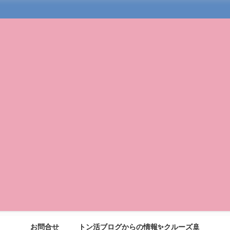
お問合せ
トン活ブログからの情報✨クルーズ🚢