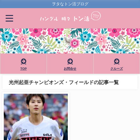
ヲタなトン活ブログ
TOP
お問合せ
クルーズ
光州起亜チャンピオンズ・フィールドの記事一覧