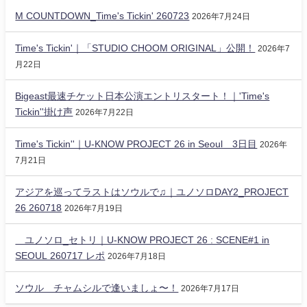
M COUNTDOWN_Time's Tickin' 260723
2026年7月24日
Time's Tickin'｜「STUDIO CHOOM ORIGINAL」公開！
2026年7
月22日
Bigeast最速チケット日本公演エントリスタート！｜'Time's
Tickin''掛け声
2026年7月22日
Time's Tickin''｜U-KNOW PROJECT 26 in Seoul 3日目
2026年
7月21日
アジアを巡ってラストはソウルで♫｜ユノソロDAY2_PROJECT
26 260718
2026年7月19日
ユノソロ_セトリ｜U-KNOW PROJECT 26 : SCENE#1 in
SEOUL 260717 レポ
2026年7月18日
ソウル チャムシルで逢いましょ〜！
2026年7月17日