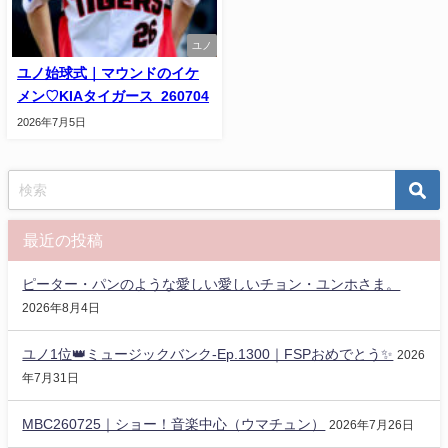
ユノ
ユノ始球式｜マウンドのイケ
メン♡KIAタイガース_260704
2026年7月5日
最近の投稿
ピーター・パンのような愛しい愛しいチョン・ユンホさま。
2026年8月4日
ユノ1位👑ミュージックバンク-Ep.1300｜FSPおめでとう✨️
2026
年7月31日
MBC260725｜ショー！音楽中心（ウマチュン）
2026年7月26日