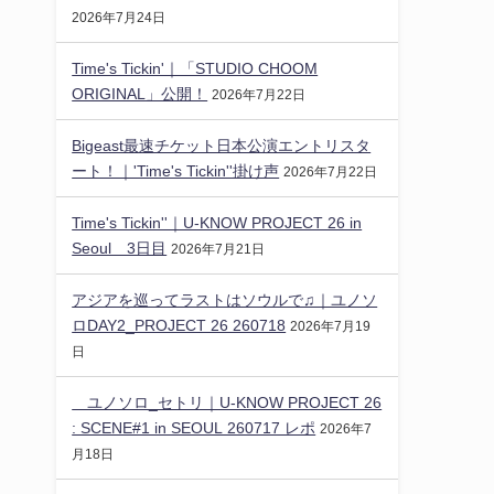
2026年7月24日
Time's Tickin'｜「STUDIO CHOOM
ORIGINAL」公開！
2026年7月22日
Bigeast最速チケット日本公演エントリスタ
ート！｜'Time's Tickin''掛け声
2026年7月22日
Time's Tickin''｜U-KNOW PROJECT 26 in
Seoul 3日目
2026年7月21日
アジアを巡ってラストはソウルで♫｜ユノソ
ロDAY2_PROJECT 26 260718
2026年7月19
日
ユノソロ_セトリ｜U-KNOW PROJECT 26
: SCENE#1 in SEOUL 260717 レポ
2026年7
月18日