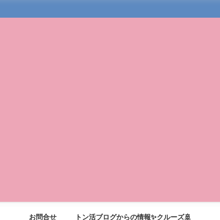
お問合せ
トン活ブログからの情報✨クルーズ🚢