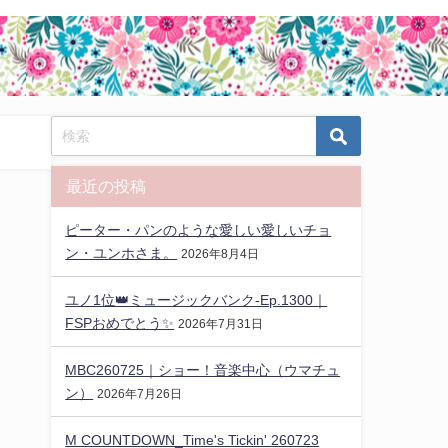
最近の投稿
ピーター・パンのような愛しい愛しいチョ
ン・ユンホさま。
2026年8月4日
ユノ1位👑ミュージックバンク-Ep.1300｜
FSPおめでとう✨️
2026年7月31日
MBC260725｜ショー！音楽中心（ウマチュ
ン）
2026年7月26日
M COUNTDOWN_Time's Tickin' 260723