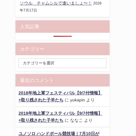
ソウル チャムシルで逢いましょ〜！
2026
年7月17日
人気記事
カテゴリー
最近のコメント
2018年地上軍フェスティバル【9/7付情報】
+取り残された子羊たち
に
yukapin
より
2018年地上軍フェスティバル【9/7付情報】
+取り残された子羊たち
に
ななこ
より
ユノソロ ハンドボール競技場｜7月10日が