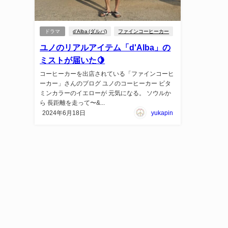
ドラマ
d'Alba (ダルバ)
ファインコーヒーカー
ユノのリアルアイテム「d'Alba」の
ミストが届いた🍋
コーヒーカーを出店されている「ファインコーヒ
ーカー」さんのブログ ユノのコーヒーカー ビタ
ミンカラーのイエローが 元気になる。 ソウルか
ら 長距離を走って〜&...
2024年6月18日
yukapin