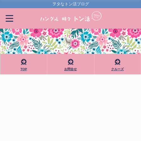
ヲタなトン活ブログ
TOP
お問合せ
クルーズ