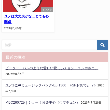
インスタ
ユノは大丈夫かな…とても心
配😭
2024年3月10日
最近の投稿
ピーター・パンのような愛しい愛しいチョン・ユンホさま。
2026年8月4日
ユノ1位👑ミュージックバンク-Ep.1300｜FSPおめでとう✨️
2026
年7月31日
MBC260725｜ショー！音楽中心（ウマチュン）
2026年7月26日