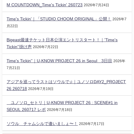
M COUNTDOWN_Time's Tickin' 260723
2026年7月24日
Time's Tickin'｜「STUDIO CHOOM ORIGINAL」公開！
2026年7
月22日
Bigeast最速チケット日本公演エントリスタート！｜'Time's
Tickin''掛け声
2026年7月22日
Time's Tickin''｜U-KNOW PROJECT 26 in Seoul 3日目
2026年
7月21日
アジアを巡ってラストはソウルで♫｜ユノソロDAY2_PROJECT
26 260718
2026年7月19日
ユノソロ_セトリ｜U-KNOW PROJECT 26 : SCENE#1 in
SEOUL 260717 レポ
2026年7月18日
ソウル チャムシルで逢いましょ〜！
2026年7月17日