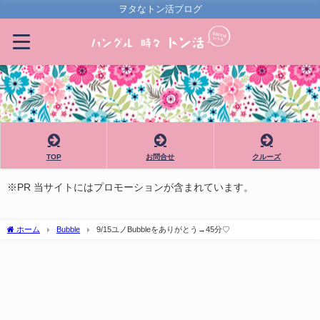
ヲタなトン活ブログ
TOP
お問合せ
クルーズ
※PR 当サイトにはプロモーションが含まれています。
ホーム
Bubble
9/15ユノBubbleをありがとう→45分♡