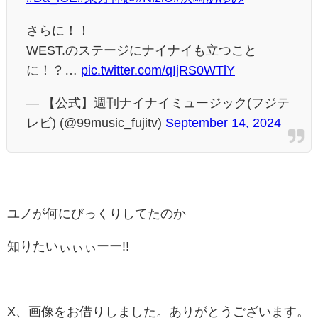
さらに！！
WEST.のステージにナイナイも立つこと
に！？…
pic.twitter.com/qIjRS0WTlY
— 【公式】週刊ナイナイミュージック(フジテ
レビ) (@99music_fujitv)
September 14, 2024
ユノが何にびっくりしてたのか
知りたいぃぃぃーー!!
X、画像をお借りしました。ありがとうございます。