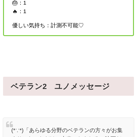
🎂：1
🔥：1
優しい気持ち：計測不可能♡
ベテラン2 ユノメッセージ
(*∵*)「あらゆる分野のベテランの方々がお集