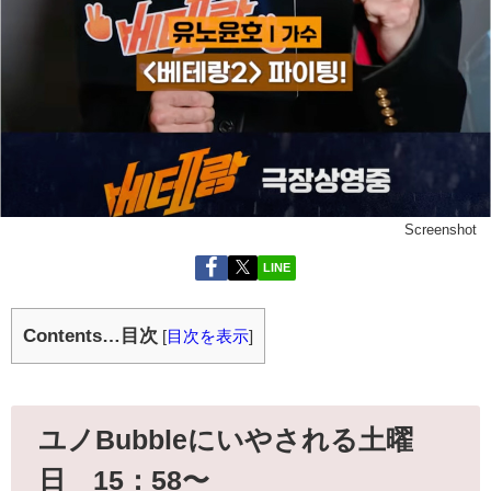
Screenshot
LINE
Contents…目次
[
目次を表示
]
ユノBubbleにいやされる土曜
日 15：58〜