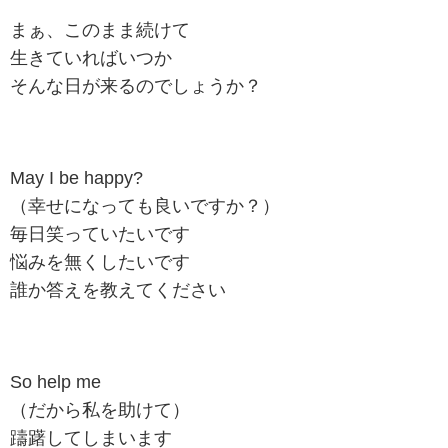
まぁ、このまま続けて
生きていればいつか
そんな日が来るのでしょうか？
May I be happy?
（幸せになっても良いですか？）
毎日笑っていたいです
悩みを無くしたいです
誰か答えを教えてください
So help me
（だから私を助けて）
躊躇してしまいます