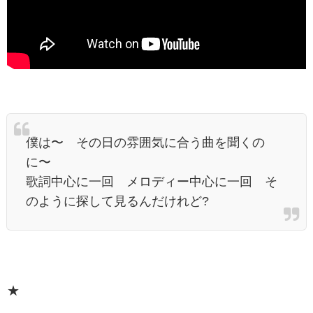
僕は〜 その日の雰囲気に合う曲を聞くの
に〜
歌詞中心に一回 メロディー中心に一回 そ
のように探して見るんだけれど?
★