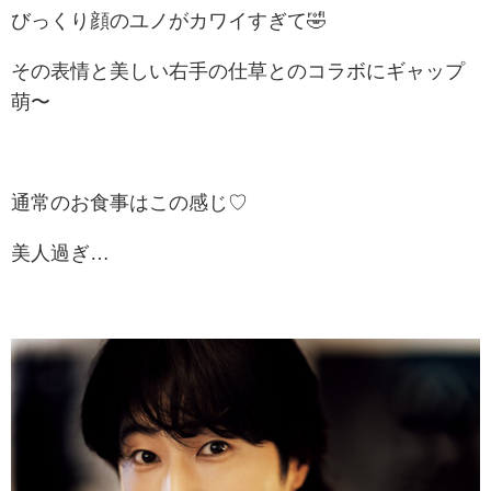
びっくり顔のユノがカワイすぎて🤣
その表情と美しい右手の仕草とのコラボにギャップ
萌〜
通常のお食事はこの感じ♡
美人過ぎ…