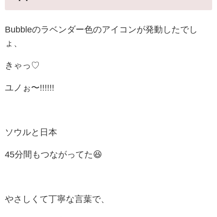
Bubbleのラベンダー色のアイコンが発動したでし
ょ、
きゃっ♡
ユノぉ〜!!!!!!
ソウルと日本
45分間もつながってた😆
やさしくて丁寧な言葉で、