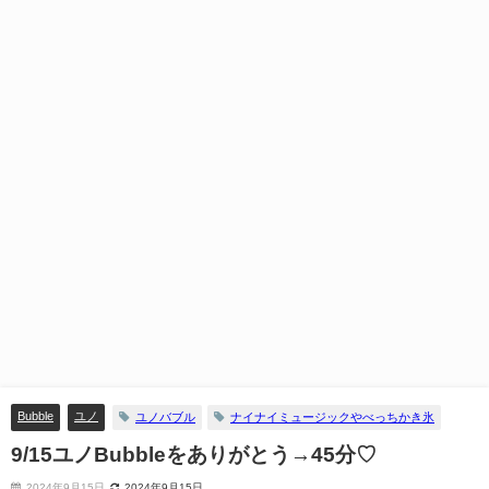
Bubble
ユノ
ユノバブル
ナイナイミュージックやべっちかき氷
9/15ユノBubbleをありがとう→45分♡
2024年9月15日
2024年9月15日