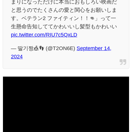
まりになっただけに本当におもしろい映画だ
と思うのでたくさんの愛と関心をお願いしま
す。ベテラン2 ファイティン！！👊」って一
生懸命告知しててかわいいし髪型もかわいい
pic.twitter.com/RIU7c5QxLD
— 딸기짱🎪👣 (@T2ON6E)
September 14,
2024