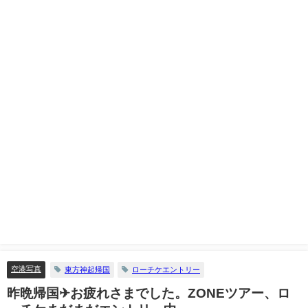
空港写真
東方神起帰国
ローチケエントリー
昨晩帰国✈お疲れさまでした。ZONEツアー、ロ