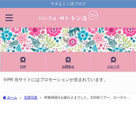
ヲタなトン活ブログ
TOP
お問合せ
クルーズ
※PR 当サイトにはプロモーションが含まれています。
ホーム
空港写真
昨晩帰国✈お疲れさまでした。ZONEツアー、ローチケま
だまだエントリー中