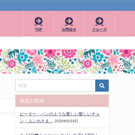
TOP
お問合せ
クルーズ
最近の投稿
ピーター・パンのような愛しい愛しいチョ
ン・ユンホさま。
2026年8月4日
ユノ1位👑ミュージックバンク-Ep.1300｜