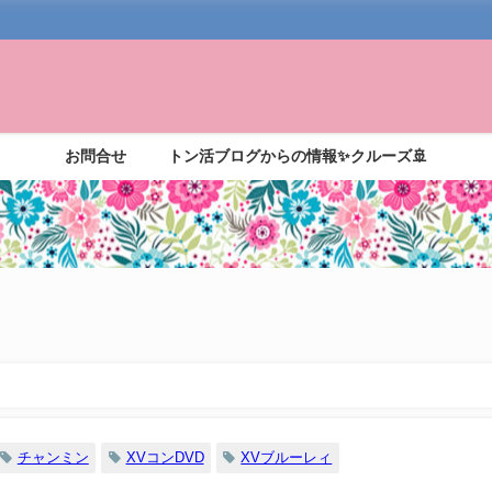
お問合せ
トン活ブログからの情報✨クルーズ🚢
チャンミン
XVコンDVD
XVブルーレィ