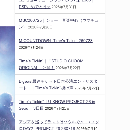
FSPおめでとう✨️
2026年7月31日
MBC260725｜ショー！音楽中心（ウマチュ
ン）
2026年7月26日
M COUNTDOWN_Time's Tickin' 260723
2026年7月24日
Time's Tickin'｜「STUDIO CHOOM
ORIGINAL」公開！
2026年7月22日
Bigeast最速チケット日本公演エントリスタ
ート！｜'Time's Tickin''掛け声
2026年7月22日
Time's Tickin''｜U-KNOW PROJECT 26 in
Seoul 3日目
2026年7月21日
アジアを巡ってラストはソウルで♫｜ユノソ
ロDAY2_PROJECT 26 260718
2026年7月19