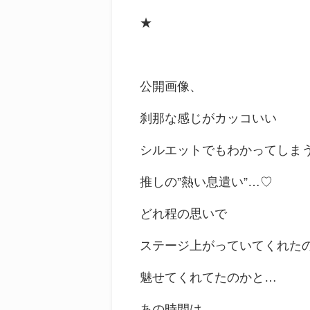
★
公開画像、
刹那な感じがカッコいい
シルエットでもわかってしま
推しの”熱い息遣い”…♡
どれ程の思いで
ステージ上がっていてくれた
魅せてくれてたのかと…
あの時間は、