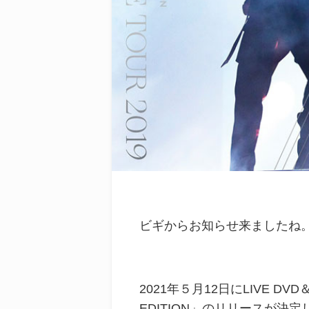
ビギからお知らせ来ましたね
2021年５月12日にLIVE DVD＆B
EDITION」のリリースが決