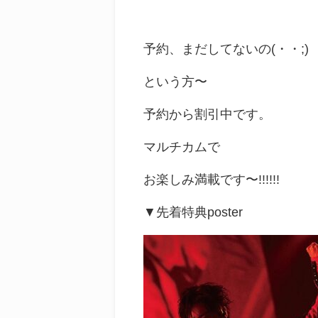
予約、まだしてないの(・・;)
という方〜
予約から割引中です。
マルチカムで
お楽しみ満載です〜!!!!!!
▼先着特典poster