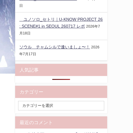
日
ユノソロ_セトリ｜U-KNOW PROJECT 26
: SCENE#1 in SEOUL 260717 レポ
2026年7
月18日
ソウル チャムシルで逢いましょ〜！
2026
年7月17日
人気記事
カテゴリー
最近のコメント