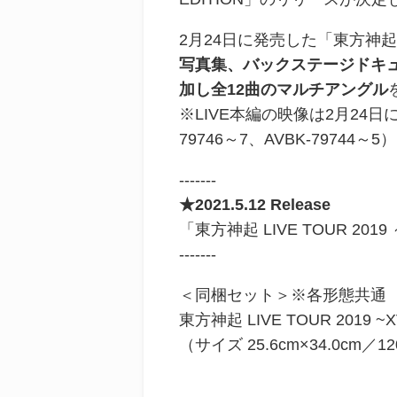
2月24日に発売した「東方神起 L
写真集、バックステージドキ
加し全12曲のマルチアングル
※LIVE本編の映像は2月24日に発
79746～7、AVBK-79744
-------
★2021.5.12 Release
「東方神起 LIVE TOUR 201
-------
＜同梱セット＞※各形態共通
東方神起 LIVE TOUR 2019
（サイズ 25.6cm×34.0cm／1