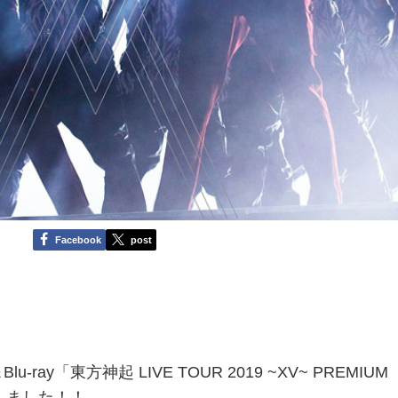
Facebook
post
。
lu-ray「東方神起 LIVE TOUR 2019 ~XV~ PREMIUM
定しました！！