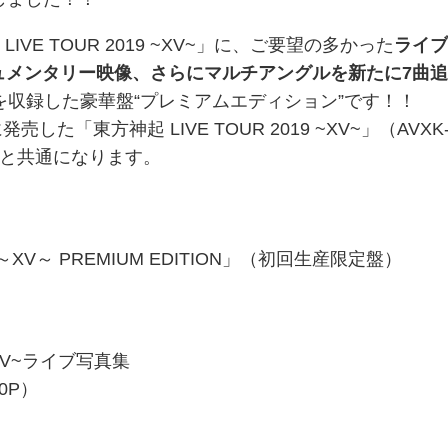
IVE TOUR 2019 ~XV~」に、ご要望の多かった
ライ
ュメンタリー映像、さらにマルチアングルを新たに7曲
を収録した豪華盤“プレミアムエディション”です！！
売した「東方神起 LIVE TOUR 2019 ~XV~」（AVXK
～5）と共通になります。
9 ～XV～ PREMIUM EDITION」（初回生産限定盤）
 ~XV~ライブ写真集
20P）