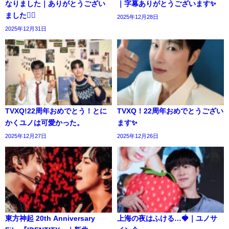
なりました｜ありがとうござい
｜字幕ありがとうございます✨️
ました🙇‍♀️
2025年12月28日
2025年12月31日
TVXQ!22周年おめでとう！とに
TVXQ！22周年おめでとうござい
かくユノは可愛かった。
ます✨️
2025年12月27日
2025年12月26日
東方神起 20th Anniversary
上海の夜はふける…🍓｜ユノサ