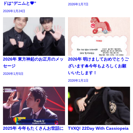
ドは”デニムと🖤”
2026年1月7日
2026年1月24日
2026年 東方神起のお正月のメッ
2026年 明けましておめでとうご
セージ
ざいます🎍今年もよろしくお願
いいたします！
2026年1月5日
2026年1月1日
2025年 今年もたくさんお世話に
TVXQ! 22Day With Cassiopeia