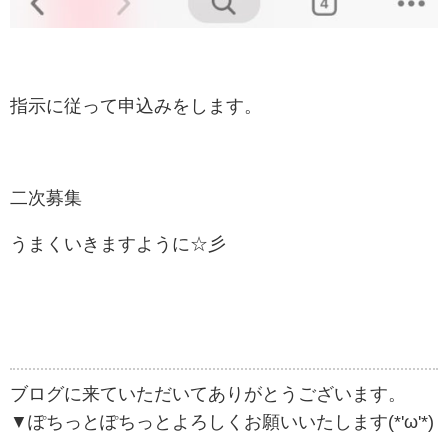
指示に従って申込みをします。
二次募集
うまくいきますように☆彡
ブログに来ていただいてありがとうございます。
▼ぽちっとぽちっとよろしくお願いいたします(*'ω'*)