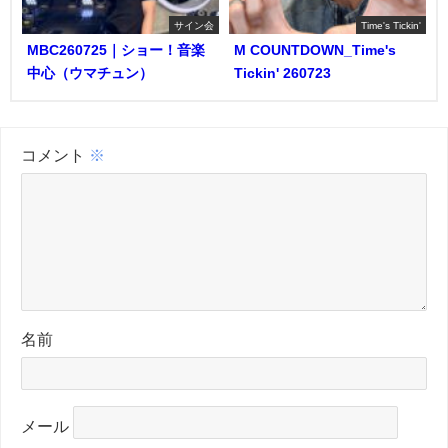
サイン会
Time's Tickin'
MBC260725｜ショー！音楽
M COUNTDOWN_Time's
中心（ウマチュン）
Tickin' 260723
コメント
※
名前
メール