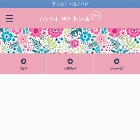
ヲタなトン活ブログ
TOP
お問合せ
クルーズ