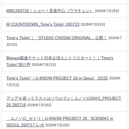
MBC260725｜ショー！音楽中心（ウマチュン）
2026年7月26日
M COUNTDOWN_Time's Tickin' 260723
2026年7月24日
Time's Tickin'｜「STUDIO CHOOM ORIGINAL」公開！
2026年7
月22日
Bigeast最速チケット日本公演エントリスタート！｜'Time's
Tickin''掛け声
2026年7月22日
Time's Tickin''｜U-KNOW PROJECT 26 in Seoul 3日目
2026年
7月21日
アジアを巡ってラストはソウルで♫｜ユノソロDAY2_PROJECT
26 260718
2026年7月19日
ユノソロ_セトリ｜U-KNOW PROJECT 26 : SCENE#1 in
SEOUL 260717 レポ
2026年7月18日