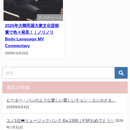
ダンスチャレンジ
2025年大韓民国大衆文化芸術
賞で色々発見！｜ノリノリ
Body Language MV
Commentary
2025年10月25日
最近の投稿
ピーター・パンのような愛しい愛しいチョン・ユンホさま。
2026年8月4日
ユノ1位👑ミュージックバンク-Ep.1300｜FSPおめでとう✨️
2026
年7月31日