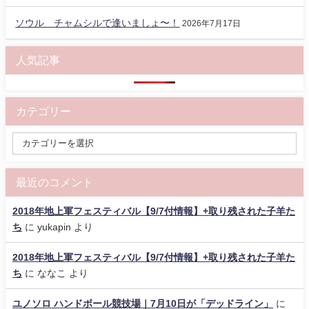
ソウル チャムシルで逢いましょ〜！
2026年7月17日
人気記事
カテゴリー
最近のコメント
2018年地上軍フェスティバル【9/7付情報】+取り残された子羊た
ち
に
yukapin
より
2018年地上軍フェスティバル【9/7付情報】+取り残された子羊た
ち
に
ななこ
より
ユノソロ ハンドボール競技場｜7月10日が「デッドライン」
に