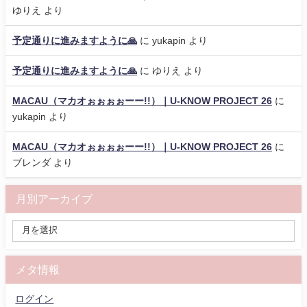
ゆりえ
より
予定通りに進みますように🙏
に
yukapin
より
予定通りに進みますように🙏
に
ゆりえ
より
MACAU（マカオぉぉぉぉーー!!）｜U-KNOW PROJECT 26
に
yukapin
より
MACAU（マカオぉぉぉぉーー!!）｜U-KNOW PROJECT 26
に
ブレンダ
より
月別アーカイブ
メタ情報
ログイン