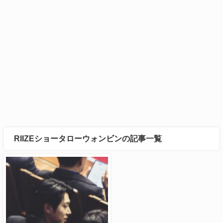
RIIZEショータローウォンビンの記事一覧