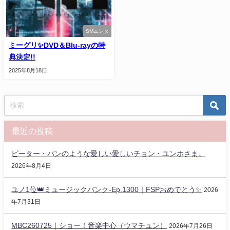
SMエンタ
ミーグリ✨️DVD＆Blu-rayの特
典決定!!
2025年8月18日
最近の投稿
ピーター・パンのような愛しい愛しいチョン・ユンホさま。
2026年8月4日
ユノ1位👑ミュージックバンク-Ep.1300｜FSPおめでとう✨️
2026
年7月31日
MBC260725｜ショー！音楽中心（ウマチュン）
2026年7月26日