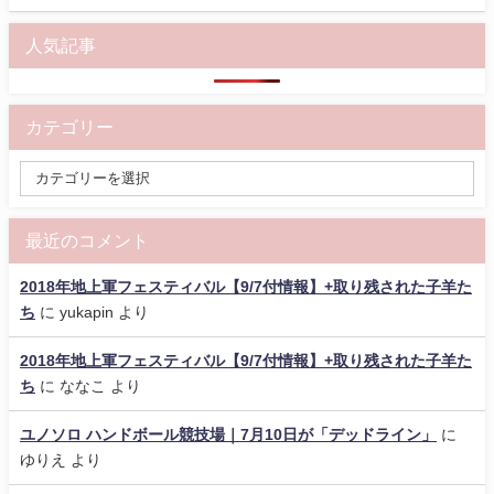
人気記事
カテゴリー
最近のコメント
2018年地上軍フェスティバル【9/7付情報】+取り残された子羊た
ち
に
yukapin
より
2018年地上軍フェスティバル【9/7付情報】+取り残された子羊た
ち
に
ななこ
より
ユノソロ ハンドボール競技場｜7月10日が「デッドライン」
に
ゆりえ
より