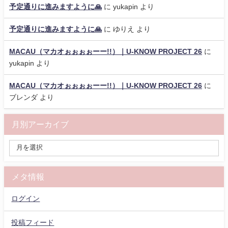
予定通りに進みますように🙏
に
yukapin
より
予定通りに進みますように🙏
に
ゆりえ
より
MACAU（マカオぉぉぉぉーー!!）｜U-KNOW PROJECT 26
に
yukapin
より
MACAU（マカオぉぉぉぉーー!!）｜U-KNOW PROJECT 26
に
ブレンダ
より
月別アーカイブ
メタ情報
ログイン
投稿フィード