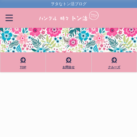
ヲタなトン活ブログ
TOP
お問合せ
クルーズ