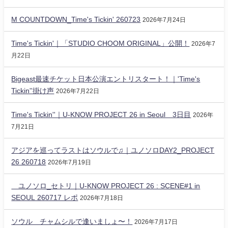
M COUNTDOWN_Time's Tickin' 260723
2026年7月24日
Time's Tickin'｜「STUDIO CHOOM ORIGINAL」公開！
2026年7
月22日
Bigeast最速チケット日本公演エントリスタート！｜'Time's
Tickin''掛け声
2026年7月22日
Time's Tickin''｜U-KNOW PROJECT 26 in Seoul 3日目
2026年
7月21日
アジアを巡ってラストはソウルで♫｜ユノソロDAY2_PROJECT
26 260718
2026年7月19日
ユノソロ_セトリ｜U-KNOW PROJECT 26 : SCENE#1 in
SEOUL 260717 レポ
2026年7月18日
ソウル チャムシルで逢いましょ〜！
2026年7月17日