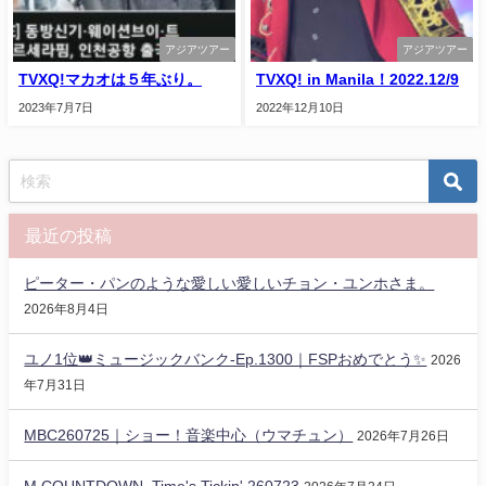
アジアツアー
アジアツアー
TVXQ!マカオは５年ぶり。
TVXQ! in Manila！2022.12/9
2023年7月7日
2022年12月10日
最近の投稿
ピーター・パンのような愛しい愛しいチョン・ユンホさま。
2026年8月4日
ユノ1位👑ミュージックバンク-Ep.1300｜FSPおめでとう✨️
2026
年7月31日
MBC260725｜ショー！音楽中心（ウマチュン）
2026年7月26日
M COUNTDOWN_Time's Tickin' 260723