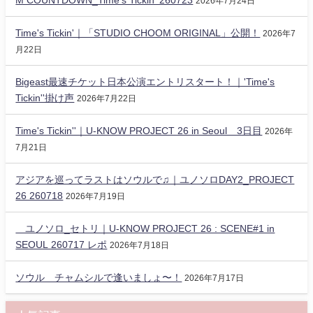
2026年7月24日
Time's Tickin'｜「STUDIO CHOOM ORIGINAL」公開！
2026年7
月22日
Bigeast最速チケット日本公演エントリスタート！｜'Time's
Tickin''掛け声
2026年7月22日
Time's Tickin''｜U-KNOW PROJECT 26 in Seoul 3日目
2026年
7月21日
アジアを巡ってラストはソウルで♫｜ユノソロDAY2_PROJECT
26 260718
2026年7月19日
ユノソロ_セトリ｜U-KNOW PROJECT 26 : SCENE#1 in
SEOUL 260717 レポ
2026年7月18日
ソウル チャムシルで逢いましょ〜！
2026年7月17日