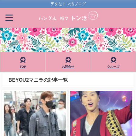
ヲタなトン活ブログ
TOP
お問合せ
クルーズ
BEYOU2マニラの記事一覧