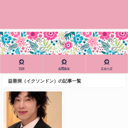
TOP
お問合せ
クルーズ
益善洞（イクソンドン）の記事一覧