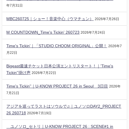
年7月31日
MBC260725｜ショー！音楽中心（ウマチュン）
2026年7月26日
M COUNTDOWN_Time's Tickin' 260723
2026年7月24日
Time's Tickin'｜「STUDIO CHOOM ORIGINAL」公開！
2026年7
月22日
Bigeast最速チケット日本公演エントリスタート！｜'Time's
Tickin''掛け声
2026年7月22日
Time's Tickin''｜U-KNOW PROJECT 26 in Seoul 3日目
2026年
7月21日
アジアを巡ってラストはソウルで♫｜ユノソロDAY2_PROJECT
26 260718
2026年7月19日
ユノソロ_セトリ｜U-KNOW PROJECT 26 : SCENE#1 in