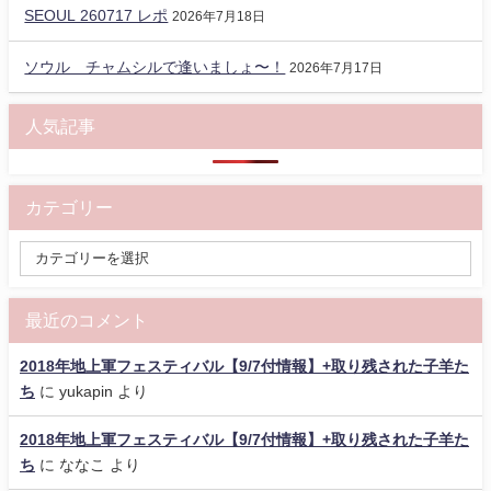
SEOUL 260717 レポ
2026年7月18日
ソウル チャムシルで逢いましょ〜！
2026年7月17日
人気記事
カテゴリー
最近のコメント
2018年地上軍フェスティバル【9/7付情報】+取り残された子羊た
ち
に
yukapin
より
2018年地上軍フェスティバル【9/7付情報】+取り残された子羊た
ち
に
ななこ
より