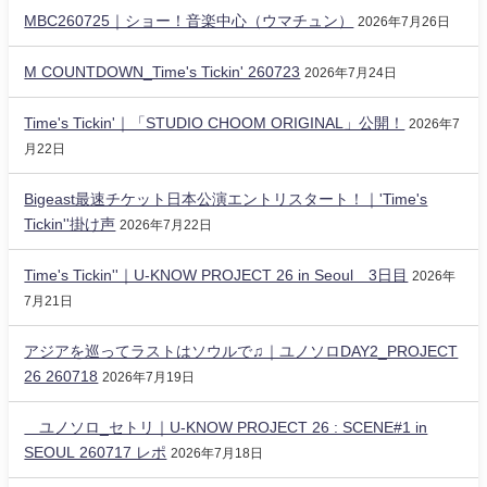
MBC260725｜ショー！音楽中心（ウマチュン）
2026年7月26日
M COUNTDOWN_Time's Tickin' 260723
2026年7月24日
Time's Tickin'｜「STUDIO CHOOM ORIGINAL」公開！
2026年7
月22日
Bigeast最速チケット日本公演エントリスタート！｜'Time's
Tickin''掛け声
2026年7月22日
Time's Tickin''｜U-KNOW PROJECT 26 in Seoul 3日目
2026年
7月21日
アジアを巡ってラストはソウルで♫｜ユノソロDAY2_PROJECT
26 260718
2026年7月19日
ユノソロ_セトリ｜U-KNOW PROJECT 26 : SCENE#1 in
SEOUL 260717 レポ
2026年7月18日