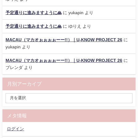
予定通りに進みますように🙏
に
yukapin
より
予定通りに進みますように🙏
に
ゆりえ
より
MACAU（マカオぉぉぉぉーー!!）｜U-KNOW PROJECT 26
に
yukapin
より
MACAU（マカオぉぉぉぉーー!!）｜U-KNOW PROJECT 26
に
ブレンダ
より
月別アーカイブ
メタ情報
ログイン