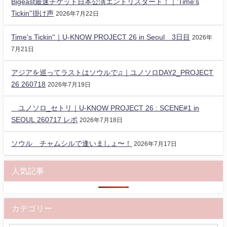
Bigeast最速チケット日本公演エントリスタート！｜'Time's
Tickin''掛け声
2026年7月22日
Time's Tickin''｜U-KNOW PROJECT 26 in Seoul 3日目
2026年
7月21日
アジアを巡ってラストはソウルで♫｜ユノソロDAY2_PROJECT
26 260718
2026年7月19日
ユノソロ_セトリ｜U-KNOW PROJECT 26 : SCENE#1 in
SEOUL 260717 レポ
2026年7月18日
ソウル チャムシルで逢いましょ〜！
2026年7月17日
人気記事
カテゴリー