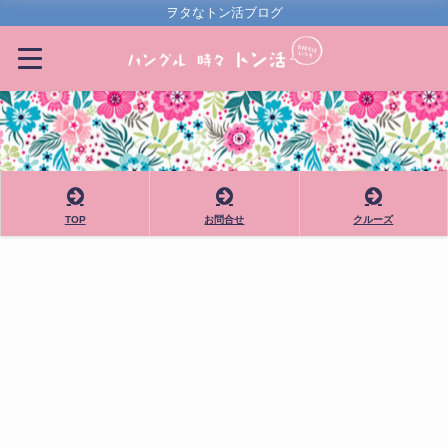
ヲタなトン活ブログ
TOP
お問合せ
クルーズ