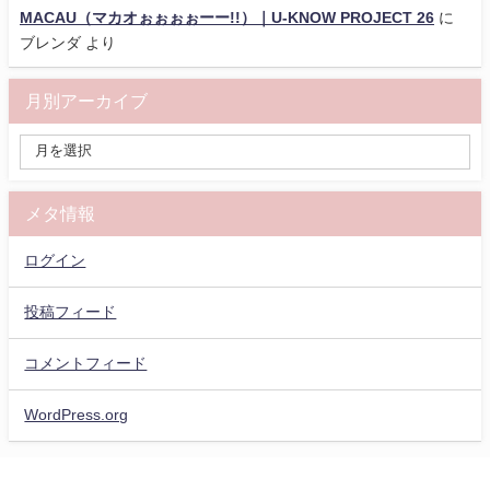
MACAU（マカオぉぉぉぉーー!!）｜U-KNOW PROJECT 26
に
ブレンダ
より
月別アーカイブ
メタ情報
ログイン
投稿フィード
コメントフィード
WordPress.org