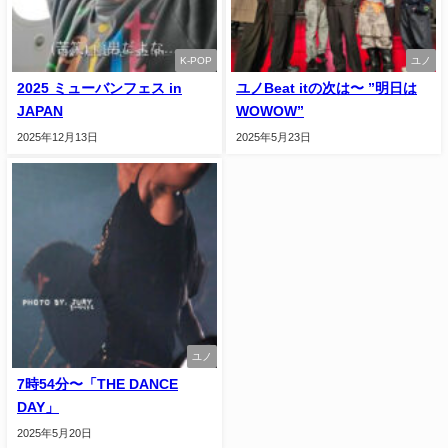
K-POP
ユノ
2025 ミューバンフェス in
ユノBeat itの次は〜 ”明日は
JAPAN
WOWOW”
2025年12月13日
2025年5月23日
ユノ
7時54分〜「THE DANCE
DAY」
2025年5月20日