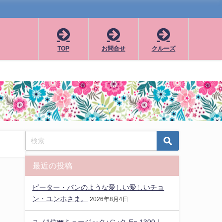
TOP
お問合せ
クルーズ
最近の投稿
ピーター・パンのような愛しい愛しいチョ
ン・ユンホさま。
2026年8月4日
ユノ1位👑ミュージックバンク-Ep.1300｜