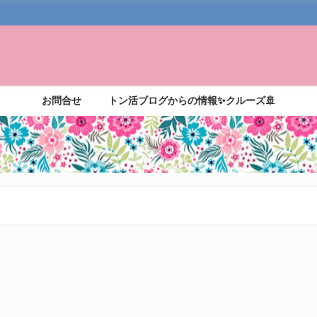
お問合せ
トン活ブログからの情報✨クルーズ🚢