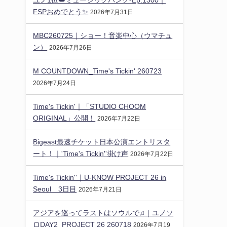
FSPおめでとう✨️
2026年7月31日
MBC260725｜ショー！音楽中心（ウマチュ
ン）
2026年7月26日
M COUNTDOWN_Time's Tickin' 260723
2026年7月24日
Time's Tickin'｜「STUDIO CHOOM
ORIGINAL」公開！
2026年7月22日
Bigeast最速チケット日本公演エントリスタ
ート！｜'Time's Tickin''掛け声
2026年7月22日
Time's Tickin''｜U-KNOW PROJECT 26 in
Seoul 3日目
2026年7月21日
アジアを巡ってラストはソウルで♫｜ユノソ
ロDAY2_PROJECT 26 260718
2026年7月19