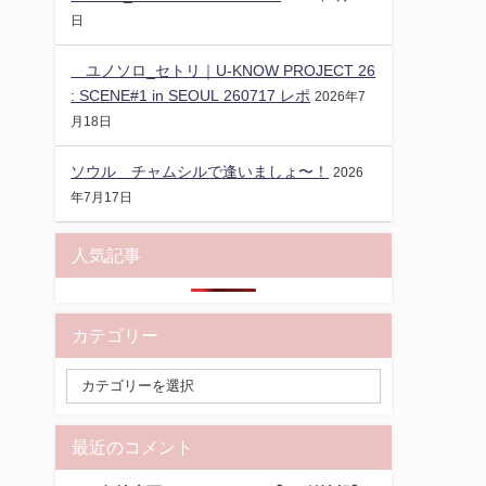
日
ユノソロ_セトリ｜U-KNOW PROJECT 26
: SCENE#1 in SEOUL 260717 レポ
2026年7
月18日
ソウル チャムシルで逢いましょ〜！
2026
年7月17日
人気記事
カテゴリー
最近のコメント