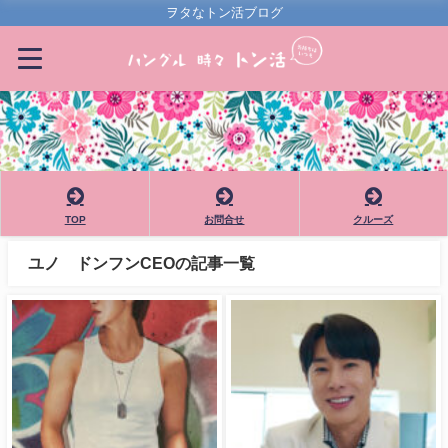
ヲタなトン活ブログ
TOP
お問合せ
クルーズ
ユノ ドンフンCEOの記事一覧