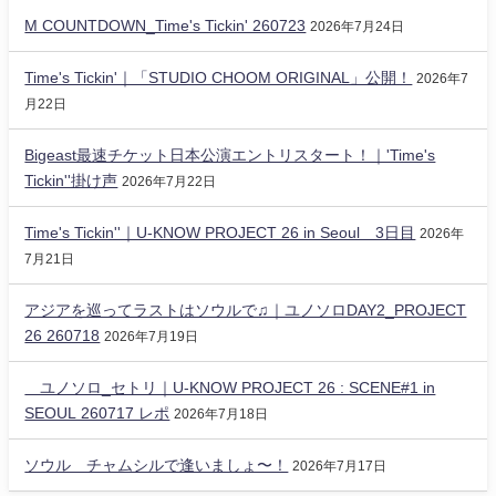
M COUNTDOWN_Time's Tickin' 260723
2026年7月24日
Time's Tickin'｜「STUDIO CHOOM ORIGINAL」公開！
2026年7
月22日
Bigeast最速チケット日本公演エントリスタート！｜'Time's
Tickin''掛け声
2026年7月22日
Time's Tickin''｜U-KNOW PROJECT 26 in Seoul 3日目
2026年
7月21日
アジアを巡ってラストはソウルで♫｜ユノソロDAY2_PROJECT
26 260718
2026年7月19日
ユノソロ_セトリ｜U-KNOW PROJECT 26 : SCENE#1 in
SEOUL 260717 レポ
2026年7月18日
ソウル チャムシルで逢いましょ〜！
2026年7月17日