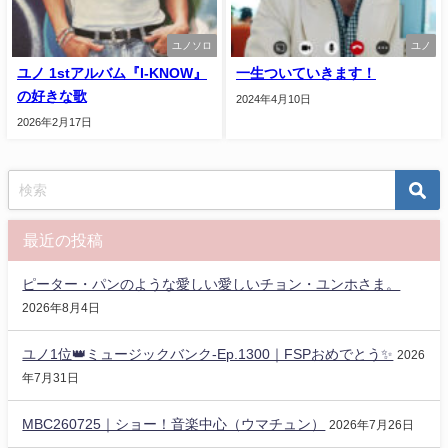
ユノソロ
ユノ
ユノ 1stアルバム『I-KNOW』
一生ついていきます！
の好きな歌
2024年4月10日
2026年2月17日
最近の投稿
ピーター・パンのような愛しい愛しいチョン・ユンホさま。
2026年8月4日
ユノ1位👑ミュージックバンク-Ep.1300｜FSPおめでとう✨️
2026
年7月31日
MBC260725｜ショー！音楽中心（ウマチュン）
2026年7月26日