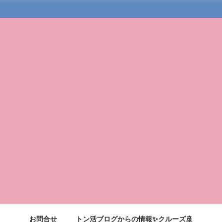
お問合せ
トン活ブログからの情報✨クルーズ🚢