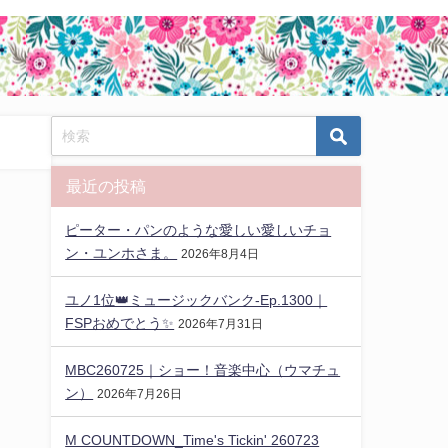
最近の投稿
ピーター・パンのような愛しい愛しいチョ
ン・ユンホさま。
2026年8月4日
ユノ1位👑ミュージックバンク-Ep.1300｜
FSPおめでとう✨️
2026年7月31日
MBC260725｜ショー！音楽中心（ウマチュ
ン）
2026年7月26日
M COUNTDOWN_Time's Tickin' 260723