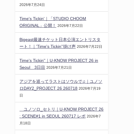
2026年7月24日
Time's Tickin'｜「STUDIO CHOOM
ORIGINAL」公開！
2026年7月22日
Bigeast最速チケット日本公演エントリスタ
ート！｜'Time's Tickin''掛け声
2026年7月22日
Time's Tickin''｜U-KNOW PROJECT 26 in
Seoul 3日目
2026年7月21日
アジアを巡ってラストはソウルで♫｜ユノソ
ロDAY2_PROJECT 26 260718
2026年7月19
日
ユノソロ_セトリ｜U-KNOW PROJECT 26
: SCENE#1 in SEOUL 260717 レポ
2026年7
月18日