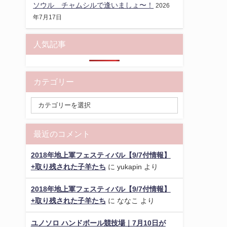
ソウル チャムシルで逢いましょ〜！
2026
年7月17日
人気記事
カテゴリー
最近のコメント
2018年地上軍フェスティバル【9/7付情報】
+取り残された子羊たち
に
yukapin
より
2018年地上軍フェスティバル【9/7付情報】
+取り残された子羊たち
に
ななこ
より
ユノソロ ハンドボール競技場｜7月10日が