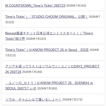
M COUNTDOWN_Time's Tickin' 260723
2026年7月24日
Time's Tickin'｜「STUDIO CHOOM ORIGINAL」公開！
2026年7
月22日
Bigeast最速チケット日本公演エントリスタート！｜'Time's
Tickin''掛け声
2026年7月22日
Time's Tickin''｜U-KNOW PROJECT 26 in Seoul 3日目
2026年
7月21日
アジアを巡ってラストはソウルで♫｜ユノソロDAY2_PROJECT
26 260718
2026年7月19日
ユノソロ_セトリ｜U-KNOW PROJECT 26 : SCENE#1 in
SEOUL 260717 レポ
2026年7月18日
ソウル チャムシルで逢いましょ〜！
2026年7月17日