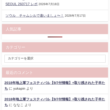
SEOUL 260717 レポ
2026年7月18日
ソウル チャムシルで逢いましょ〜！
2026年7月17日
人気記事
カテゴリー
最近のコメント
2018年地上軍フェスティバル【9/7付情報】+取り残された子羊た
ち
に
yukapin
より
2018年地上軍フェスティバル【9/7付情報】+取り残された子羊た
ち
に
ななこ
より