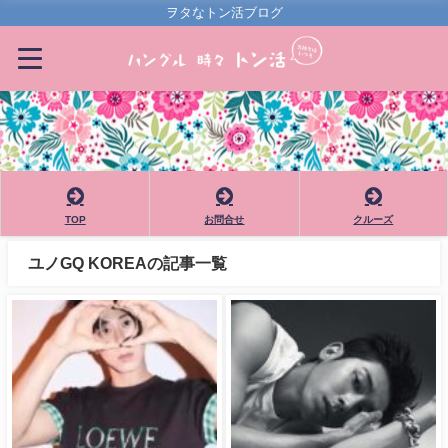
ヲタなトン活ブログ
TOP
お問合せ
クルーズ
ユノGQ KOREAの記事一覧