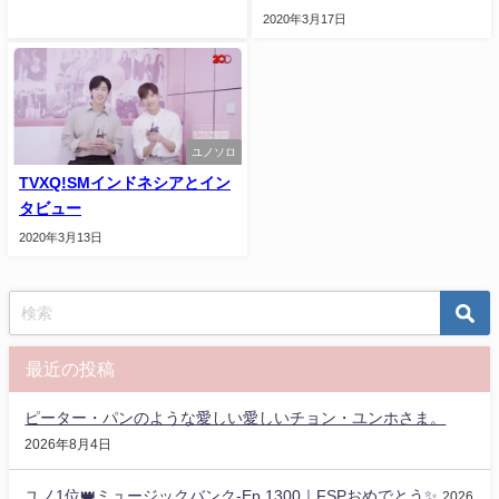
2020年3月17日
ユノソロ
TVXQ!SMインドネシアとイン
タビュー
2020年3月13日
最近の投稿
ピーター・パンのような愛しい愛しいチョン・ユンホさま。
2026年8月4日
ユノ1位👑ミュージックバンク-Ep.1300｜FSPおめでとう✨️
2026