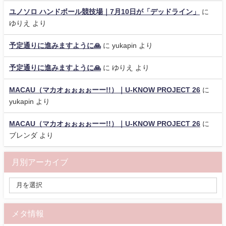
ユノソロ ハンドボール競技場｜7月10日が「デッドライン」
に
ゆりえ
より
予定通りに進みますように🙏
に
yukapin
より
予定通りに進みますように🙏
に
ゆりえ
より
MACAU（マカオぉぉぉぉーー!!）｜U-KNOW PROJECT 26
に
yukapin
より
MACAU（マカオぉぉぉぉーー!!）｜U-KNOW PROJECT 26
に
ブレンダ
より
月別アーカイブ
メタ情報