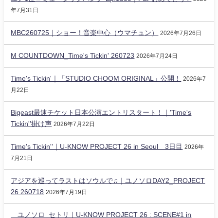
年7月31日
MBC260725｜ショー！音楽中心（ウマチュン）
2026年7月26日
M COUNTDOWN_Time's Tickin' 260723
2026年7月24日
Time's Tickin'｜「STUDIO CHOOM ORIGINAL」公開！
2026年7
月22日
Bigeast最速チケット日本公演エントリスタート！｜'Time's
Tickin''掛け声
2026年7月22日
Time's Tickin''｜U-KNOW PROJECT 26 in Seoul 3日目
2026年
7月21日
アジアを巡ってラストはソウルで♫｜ユノソロDAY2_PROJECT
26 260718
2026年7月19日
ユノソロ_セトリ｜U-KNOW PROJECT 26 : SCENE#1 in