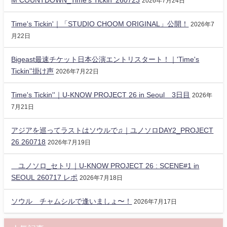
2026年7月24日
Time's Tickin'｜「STUDIO CHOOM ORIGINAL」公開！
2026年7
月22日
Bigeast最速チケット日本公演エントリスタート！｜'Time's
Tickin''掛け声
2026年7月22日
Time's Tickin''｜U-KNOW PROJECT 26 in Seoul 3日目
2026年
7月21日
アジアを巡ってラストはソウルで♫｜ユノソロDAY2_PROJECT
26 260718
2026年7月19日
ユノソロ_セトリ｜U-KNOW PROJECT 26 : SCENE#1 in
SEOUL 260717 レポ
2026年7月18日
ソウル チャムシルで逢いましょ〜！
2026年7月17日