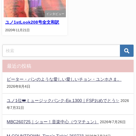
インタビュー
ユノ1stLook208号全文和訳
2020年11月21日
最近の投稿
ピーター・パンのような愛しい愛しいチョン・ユンホさま。
2026年8月4日
ユノ1位👑ミュージックバンク-Ep.1300｜FSPおめでとう✨️
2026
年7月31日
MBC260725｜ショー！音楽中心（ウマチュン）
2026年7月26日
M COUNTDOWN_Time's Tickin' 260723