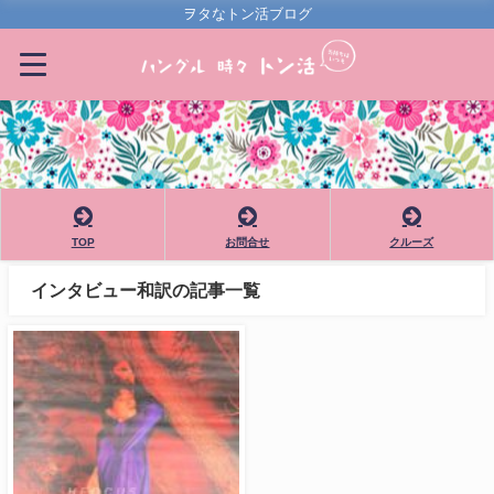
ヲタなトン活ブログ
TOP
お問合せ
クルーズ
インタビュー和訳の記事一覧