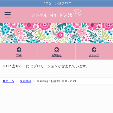
ヲタなトン活ブログ
TOP
お問合せ
クルーズ
※PR 当サイトにはプロモーションが含まれています。
ホーム
東方神起
東方神起『お誕生日企画』2021