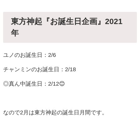
東方神起『お誕生日企画』2021
年
ユノのお誕生日：2/6
チャンミンのお誕生日：2/18
◎真ん中誕生日：2/12😊
なので2月は東方神起の誕生日月間です。