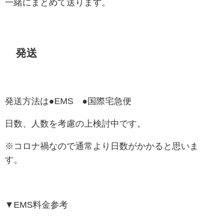
一緒にまとめて送ります。
発送
発送方法は●EMS ●国際宅急便
日数、人数を考慮の上検討中です。
※コロナ禍なので通常より日数がかかると思いま
す。
▼EMS料金参考