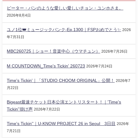
ピーター・パンのような愛しい愛しいチョン・ユンホさま。
2026年8月4日
ユノ1位👑ミュージックバンク-Ep.1300｜FSPおめでとう✨️
2026
年7月31日
MBC260725｜ショー！音楽中心（ウマチュン）
2026年7月26日
M COUNTDOWN_Time's Tickin' 260723
2026年7月24日
Time's Tickin'｜「STUDIO CHOOM ORIGINAL」公開！
2026年7
月22日
Bigeast最速チケット日本公演エントリスタート！｜'Time's
Tickin''掛け声
2026年7月22日
Time's Tickin''｜U-KNOW PROJECT 26 in Seoul 3日目
2026年
7月21日