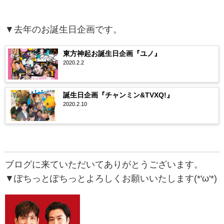
▼去年のお誕生日企画です。
東方神起お誕生日企画『ユノ』
2020.2.2
誕生日企画『チャンミン&TVXQ!』
2020.2.10
ブログに来ていただいてありがとうございます。
▼ぽちっとぽちっとよろしくお願いいたします(*'ω'*)