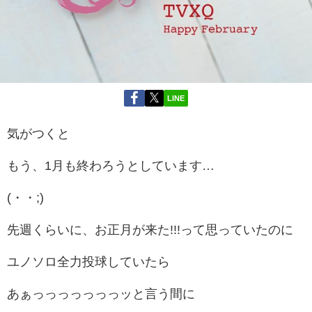
LINE
気がつくと
もう、1月も終わろうとしています…
(・・;)
先週くらいに、お正月が来た!!!って思っていたのに
ユノソロ全力投球していたら
あぁっっっっっっっッと言う間に