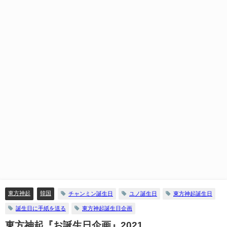
東方神起
韓国
チャンミン誕生日
ユノ誕生日
東方神起誕生日
誕生日に手紙を送る
東方神起誕生日企画
東方神起『お誕生日企画』2021