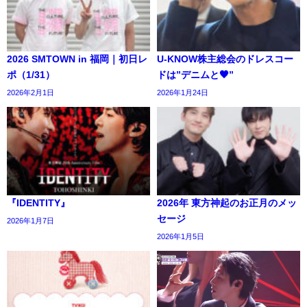
2026 SMTOWN in 福岡｜初日レ
U-KNOW株主総会のドレスコー
ポ（1/31）
ドは”デニムと🖤”
2026年2月1日
2026年1月24日
『IDENTITY』
2026年 東方神起のお正月のメッ
セージ
2026年1月7日
2026年1月5日