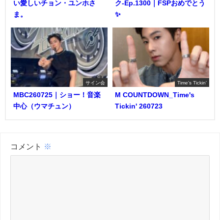
い愛しいチョン・ユンホさ
ク-Ep.1300｜FSPおめでとう
ま。
✨️
サイン会
Time's Tickin'
MBC260725｜ショー！音楽
M COUNTDOWN_Time's
中心（ウマチュン）
Tickin' 260723
コメント
※