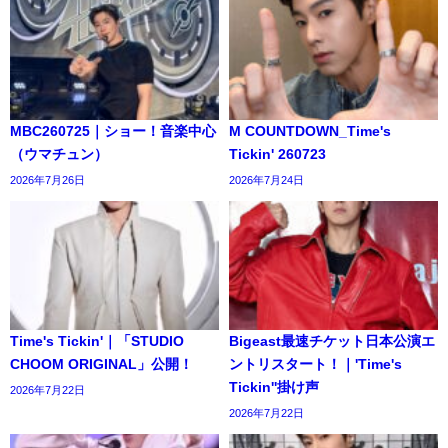
MBC260725｜ショー！音楽中心
M COUNTDOWN_Time's
（ウマチュン）
Tickin' 260723
2026年7月26日
2026年7月24日
Time's Tickin'｜「STUDIO
Bigeast最速チケット日本公演エ
CHOOM ORIGINAL」公開！
ントリスタート！｜'Time's
Tickin''掛け声
2026年7月22日
2026年7月22日