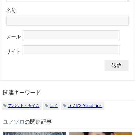
名前
メール
サイト
関連キーワード
アバウト・タイム
ユノ
ユノIt’S About Time
ユノソロ
の関連記事