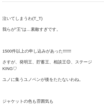
泣いてしまうわ(T_T)
我らが”王”は…素敵すぎです。
1500件以上の申し込みがあった!!!!!!!
さすが、発明王、貯蓄王、相談王😊、ステージ
KING♡
ユノに集うユノペンが後をたたないわね。
ジャケットの色も雰囲気も