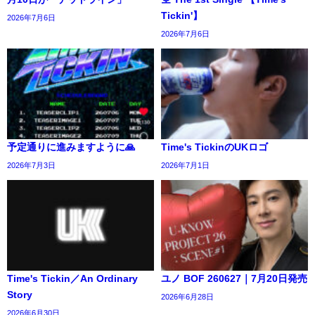
Tickin'】
2026年7月6日
2026年7月6日
予定通りに進みますように🙏
Time's TickinのUKロゴ
2026年7月3日
2026年7月1日
Time's Tickin／An Ordinary
ユノ BOF 260627｜7月20日発売
Story
2026年6月28日
2026年6月30日