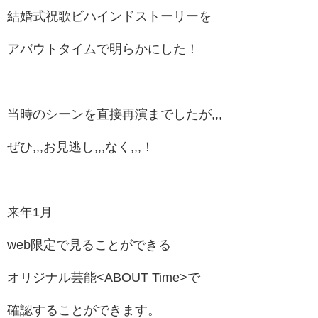
結婚式祝歌ビハインドストーリーを
アバウトタイムで明らかにした！
当時のシーンを直接再演までしたが,,,
ぜひ,,,お見逃し,,,なく,,,！
来年1月
web限定で見ることができる
オリジナル芸能<ABOUT Time>で
確認することができます。