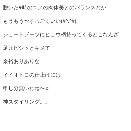
脱いだ♥時のユノの肉体美とのバランスとか
もうもう〜すっごくいい(#^.^#)
ショートブーツにヒョウ柄持ってくるとこなんざ
足元ピシッとキメて
余裕ありありな
イイオトコの仕上げには
申し分無いわね〜♫
神スタイリング。。。